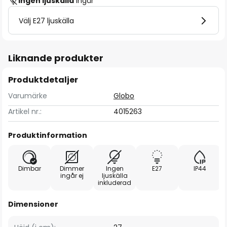
Ingen ljuskälla
ingår
Välj E27 ljuskälla
Liknande produkter
Produktdetaljer
Varumärke
Globo
Artikel nr.:
4015263
Produktinformation
Dimbar
Dimmer
Ingen
E27
IP44
ingår ej
ljuskälla
inkluderad
Dimensioner