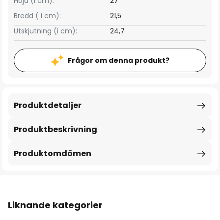
Höjd (i cm):
27
Bredd ( i cm):
21,5
Utskjutning (i cm):
24,7
Frågor om denna produkt?
Produktdetaljer
Produktbeskrivning
Produktomdömen
Liknande kategorier