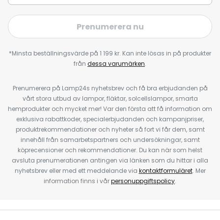
Prenumerera nu
*Minsta beställningsvärde på 1 199 kr. Kan inte lösas in på produkter
från
dessa varumärken
.
Prenumerera på Lamp24s nyhetsbrev och få bra erbjudanden på
vårt stora utbud av lampor, fläktar, solcellslampor, smarta
hemprodukter och mycket mer! Var den första att få information om
exklusiva rabattkoder, specialerbjudanden och kampanjpriser,
produktrekommendationer och nyheter så fort vi får dem, samt
innehåll från samarbetspartners och undersökningar, samt
köprecensioner och rekommendationer. Du kan när som helst
avsluta prenumerationen antingen via länken som du hittar i alla
nyhetsbrev eller med ett meddelande via
kontaktformuläret
. Mer
information finns i vår
personuppgiftspolicy
.