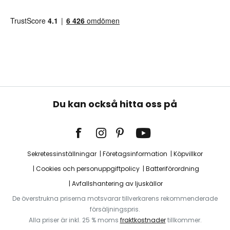
Du kan också hitta oss på
Sekretessinställningar
Företagsinformation
Köpvillkor
Cookies och personuppgiftpolicy
Batteriförordning
Avfallshantering av ljuskällor
De överstrukna priserna motsvarar tillverkarens rekommenderade
försäljningspris.
Alla priser är inkl. 25 % moms
fraktkostnader
tillkommer.