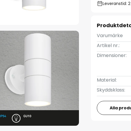
Leveranstid: 
Produktdeta
Varumärke
Artikel nr.:
Dimensioner:
Material:
Skyddsklass:
Alla prod