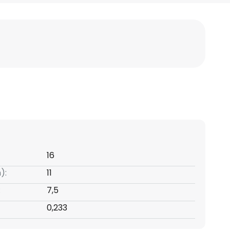
16
):
11
:
7,5
0,233