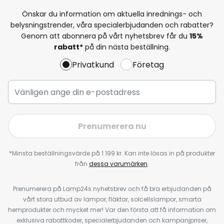
Önskar du information om aktuella inrednings- och
belysningstrender, våra specialerbjudanden och rabatter?
Genom att abonnera på vårt nyhetsbrev får du
15%
rabatt*
på din nästa beställning.
Privatkund
Företag
Prenumerera nu
*Minsta beställningsvärde på 1 199 kr. Kan inte lösas in på produkter
från
dessa varumärken
.
Prenumerera på Lamp24s nyhetsbrev och få bra erbjudanden på
vårt stora utbud av lampor, fläktar, solcellslampor, smarta
hemprodukter och mycket mer! Var den första att få information om
exklusiva rabattkoder, specialerbjudanden och kampanjpriser,