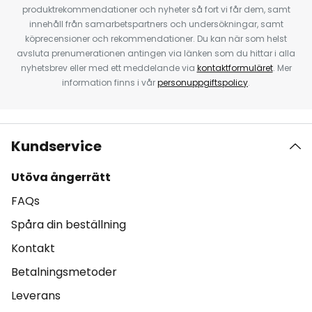
produktrekommendationer och nyheter så fort vi får dem, samt
innehåll från samarbetspartners och undersökningar, samt
köprecensioner och rekommendationer. Du kan när som helst
avsluta prenumerationen antingen via länken som du hittar i alla
nyhetsbrev eller med ett meddelande via
kontaktformuläret
. Mer
information finns i vår
personuppgiftspolicy
.
Kundservice
Utöva ångerrätt
FAQs
Spåra din beställning
Kontakt
Betalningsmetoder
Leverans