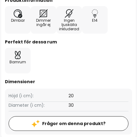
Produktinformation
Dimbar
Dimmer
Ingen
E14
ingår ej
ljuskälla
inkluderad
Perfekt för dessa rum
Barnrum
Dimensioner
Höjd (i cm):
20
Diameter (i cm):
30
Frågor om denna produkt?