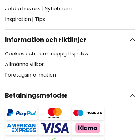
Jobba hos oss
|
Nyhetsrum
Inspiration
|
Tips
Information och riktlinjer
Cookies och personuppgiftspolicy
Allmänna villkor
Företagsinformation
Betalningsmetoder