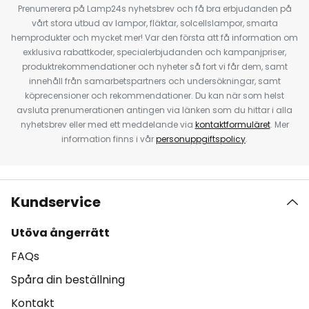
Prenumerera på Lamp24s nyhetsbrev och få bra erbjudanden på
vårt stora utbud av lampor, fläktar, solcellslampor, smarta
hemprodukter och mycket mer! Var den första att få information om
exklusiva rabattkoder, specialerbjudanden och kampanjpriser,
produktrekommendationer och nyheter så fort vi får dem, samt
innehåll från samarbetspartners och undersökningar, samt
köprecensioner och rekommendationer. Du kan när som helst
avsluta prenumerationen antingen via länken som du hittar i alla
nyhetsbrev eller med ett meddelande via
kontaktformuläret
. Mer
information finns i vår
personuppgiftspolicy
.
Kundservice
Utöva ångerrätt
FAQs
Spåra din beställning
Kontakt