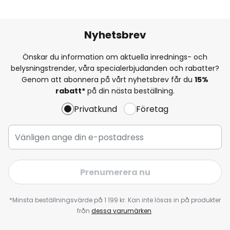
Nyhetsbrev
Önskar du information om aktuella inrednings- och
belysningstrender, våra specialerbjudanden och rabatter?
Genom att abonnera på vårt nyhetsbrev får du
15%
rabatt*
på din nästa beställning.
Privatkund
Företag
Prenumerera nu
*Minsta beställningsvärde på 1 199 kr. Kan inte lösas in på produkter
från
dessa varumärken
.