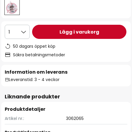
Lägg i varukorg
1
50 dagars öppet köp
Säkra betalningsmetoder
Information om leverans
Leveranstid: 3 - 4 veckor
Liknande produkter
Produktdetaljer
Artikel nr.:
3062065