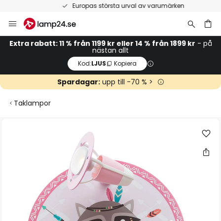
Europas största urval av varumärken
Hoppa
till
innehållet
Extra rabatt: 11 % från 1199 kr eller 14 % från 1899 kr
- på
nästan allt
Kod:
LJUS
Kopiera
Spardagar:
upp till -70 % >
Taklampor
Hoppa
till
slutet
av
bildgalleriet