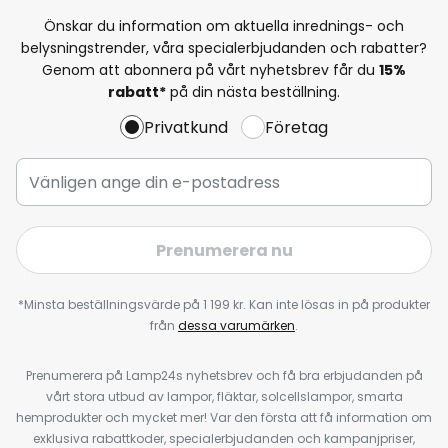
Önskar du information om aktuella inrednings- och
belysningstrender, våra specialerbjudanden och rabatter?
Genom att abonnera på vårt nyhetsbrev får du
15%
rabatt*
på din nästa beställning.
Privatkund
Företag
Prenumerera nu
*Minsta beställningsvärde på 1 199 kr. Kan inte lösas in på produkter
från
dessa varumärken
.
Prenumerera på Lamp24s nyhetsbrev och få bra erbjudanden på
vårt stora utbud av lampor, fläktar, solcellslampor, smarta
hemprodukter och mycket mer! Var den första att få information om
exklusiva rabattkoder, specialerbjudanden och kampanjpriser,