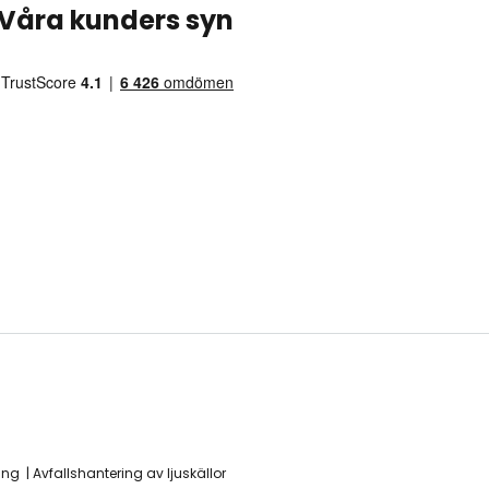
Våra kunders syn
ing
Avfallshantering av ljuskällor