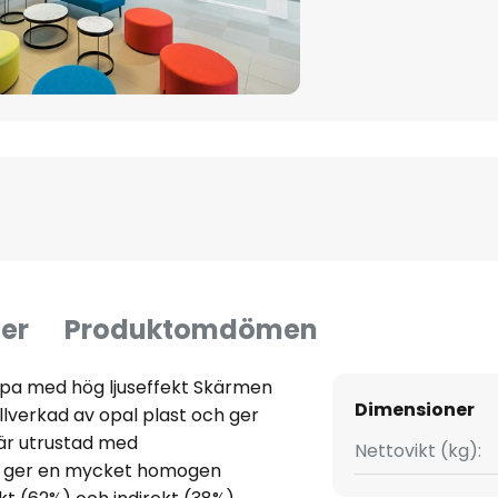
er
Produktomdömen
pa med hög ljuseffekt Skärmen
Dimensioner
lverkad av opal plast och ger
o är utrustad med
Nettovikt (kg):
om ger en mycket homogen