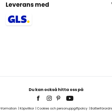
Leverans med
Du kan också hitta oss på
information
Köpvillkor
Cookies och personuppgiftpolicy
Batteriförordn