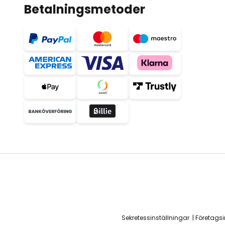
Betalningsmetoder
Sekretessinställningar
Företags