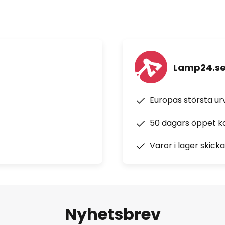
Lamp24.s
Europas största u
50 dagars öppet k
Varor i lager skick
Nyhetsbrev