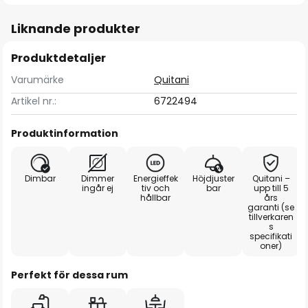
Liknande produkter
Produktdetaljer
Varumärke
Quitani
Artikel nr.:
6722494
Produktinformation
Dimbar
Dimmer
Energieffek
Höjdjuster
Quitani –
ingår ej
tiv och
bar
upp till 5
hållbar
års
garanti (se
tillverkaren
s
specifikati
oner)
Perfekt för dessa rum