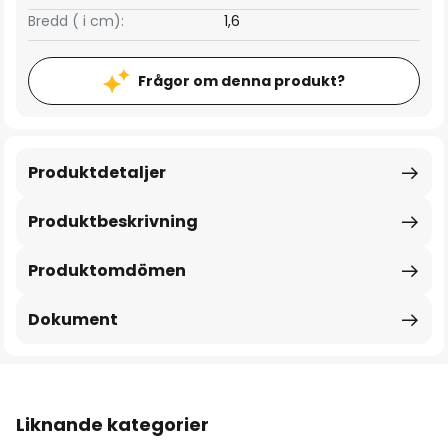
Bredd ( i cm):
1,6
Frågor om denna produkt?
Produktdetaljer
Produktbeskrivning
Produktomdömen
Dokument
Liknande kategorier