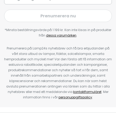
Prenumerera nu
*Minsta beställningsvärde på 1 199 kr. Kan inte lösas in på produkter
från
dessa varumärken
.
Prenumerera på Lamp24s nyhetsbrev och få bra erbjudanden på
vårt stora utbud av lampor, fläktar, solcellslampor, smarta
hemprodukter och mycket mer! Var den första att få information om
exklusiva rabattkoder, specialerbjudanden och kampanjpriser,
produktrekommendationer och nyheter så fort vi får dem, samt
innehåll från samarbetspartners och undersökningar, samt
köprecensioner och rekommendationer. Du kan när som helst
avsluta prenumerationen antingen via länken som du hittar i alla
nyhetsbrev eller med ett meddelande via
kontaktformuläret
. Mer
information finns i vår
personuppgiftspolicy
.