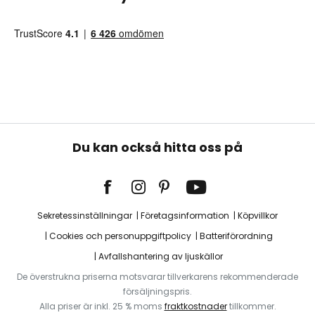
Du kan också hitta oss på
Sekretessinställningar
Företagsinformation
Köpvillkor
Cookies och personuppgiftpolicy
Batteriförordning
Avfallshantering av ljuskällor
De överstrukna priserna motsvarar tillverkarens rekommenderade
försäljningspris.
Alla priser är inkl. 25 % moms
fraktkostnader
tillkommer.