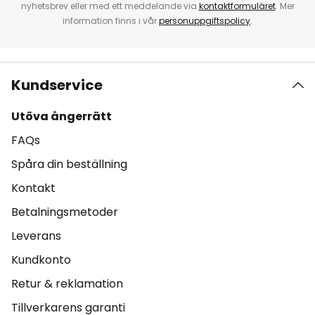
nyhetsbrev eller med ett meddelande via
kontaktformuläret
. Mer
information finns i vår
personuppgiftspolicy
.
Kundservice
Utöva ångerrätt
FAQs
Spåra din beställning
Kontakt
Betalningsmetoder
Leverans
Kundkonto
Retur & reklamation
Tillverkarens garanti