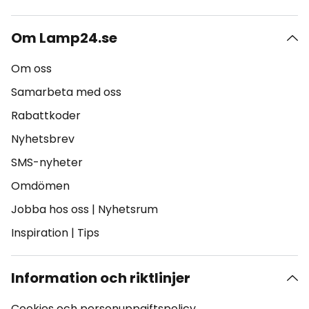
Om Lamp24.se
Om oss
Samarbeta med oss
Rabattkoder
Nyhetsbrev
SMS-nyheter
Omdömen
Jobba hos oss
|
Nyhetsrum
Inspiration
|
Tips
Information och riktlinjer
Cookies och personuppgiftspolicy