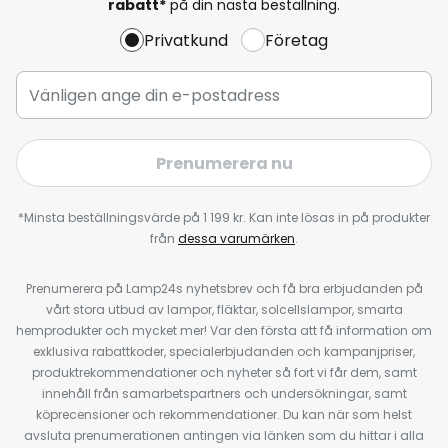
rabatt*
på din nästa beställning.
Privatkund
Företag
Prenumerera nu
*Minsta beställningsvärde på 1 199 kr. Kan inte lösas in på produkter
från
dessa varumärken
.
Prenumerera på Lamp24s nyhetsbrev och få bra erbjudanden på
vårt stora utbud av lampor, fläktar, solcellslampor, smarta
hemprodukter och mycket mer! Var den första att få information om
exklusiva rabattkoder, specialerbjudanden och kampanjpriser,
produktrekommendationer och nyheter så fort vi får dem, samt
innehåll från samarbetspartners och undersökningar, samt
köprecensioner och rekommendationer. Du kan när som helst
avsluta prenumerationen antingen via länken som du hittar i alla