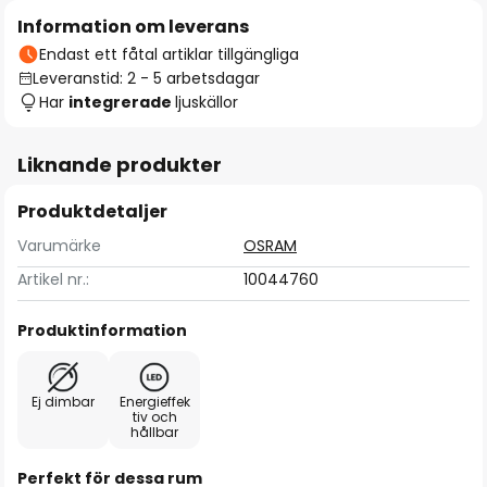
Information om leverans
Endast ett fåtal artiklar tillgängliga
Leveranstid: 2 - 5 arbetsdagar
Har
integrerade
ljuskällor
Liknande produkter
Produktdetaljer
Varumärke
OSRAM
Artikel nr.:
10044760
Produktinformation
Ej dimbar
Energieffek
tiv och
hållbar
Perfekt för dessa rum