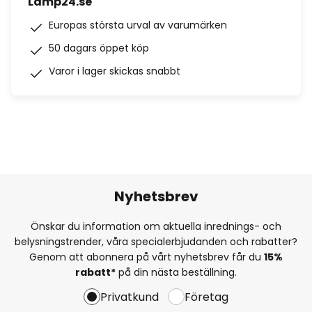
Lamp24.se
Europas största urval av varumärken
50 dagars öppet köp
Varor i lager skickas snabbt
Nyhetsbrev
Önskar du information om aktuella inrednings- och
belysningstrender, våra specialerbjudanden och rabatter?
Genom att abonnera på vårt nyhetsbrev får du
15%
rabatt*
på din nästa beställning.
Privatkund
Företag