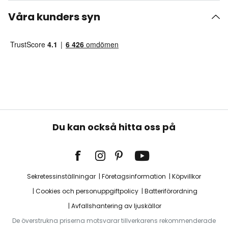
Våra kunders syn
Du kan också hitta oss på
Sekretessinställningar
Företagsinformation
Köpvillkor
Cookies och personuppgiftpolicy
Batteriförordning
Avfallshantering av ljuskällor
De överstrukna priserna motsvarar tillverkarens rekommenderade