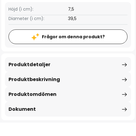
Höjd (i cm):
7,5
Diameter (i cm):
39,5
Frågor om denna produkt?
Produktdetaljer
Produktbeskrivning
Produktomdömen
Dokument