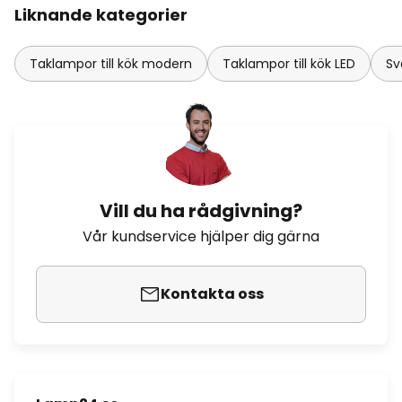
Liknande kategorier
Taklampor till kök modern
Taklampor till kök LED
Sv
Vill du ha rådgivning?
Vår kundservice hjälper dig gärna
Kontakta oss