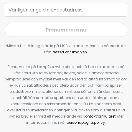
Prenumerera nu
*Minsta beställningsvärde på 1 199 kr. Kan inte lösas in på produkter
från
dessa varumärken
.
Prenumerera på Lamp24s nyhetsbrev och få bra erbjudanden på
vårt stora utbud av lampor, fläktar, solcellslampor, smarta
hemprodukter och mycket mer! Var den första att få information om
exklusiva rabattkoder, specialerbjudanden och kampanjpriser,
produktrekommendationer och nyheter så fort vi får dem, samt
innehåll från samarbetspartners och undersökningar, samt
köprecensioner och rekommendationer. Du kan när som helst
avsluta prenumerationen antingen via länken som du hittar i alla
nyhetsbrev eller med ett meddelande via
kontaktformuläret
. Mer
information finns i vår
personuppgiftspolicy
.