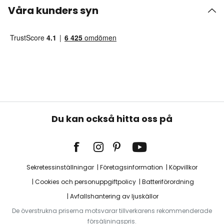
Våra kunders syn
Du kan också hitta oss på
Sekretessinställningar
Företagsinformation
Köpvillkor
Cookies och personuppgiftpolicy
Batteriförordning
Avfallshantering av ljuskällor
De överstrukna priserna motsvarar tillverkarens rekommenderade
försäljningspris.