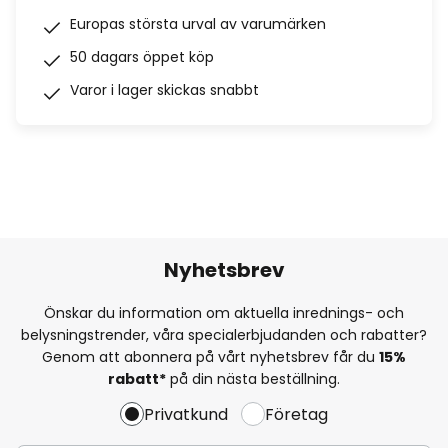
Europas största urval av varumärken
50 dagars öppet köp
Varor i lager skickas snabbt
Nyhetsbrev
Önskar du information om aktuella inrednings- och
belysningstrender, våra specialerbjudanden och rabatter?
Genom att abonnera på vårt nyhetsbrev får du
15%
rabatt*
på din nästa beställning.
Privatkund
Företag