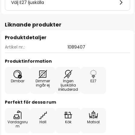
Välj E27 ljuskälla
Liknande produkter
Produktdetaljer
Artikel nr.:
1089407
Produktinformation
Dimbar
Dimmer
Ingen
E27
ingår ej
ljuskälla
inkluderad
Perfekt för dessa rum
Vardagsru
Hall
Kök
Matsal
m