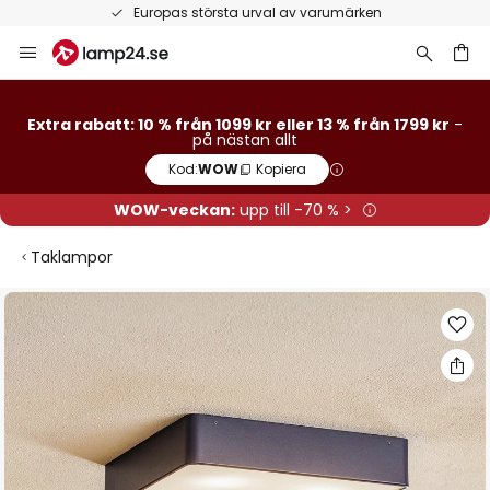
Europas största urval av varumärken
Hoppa
till
innehållet
Extra rabatt: 10 % från 1099 kr eller 13 % från 1799 kr
-
på nästan allt
Kod:
WOW
Kopiera
WOW-veckan:
upp till -70 % >
Taklampor
Hoppa
till
slutet
av
bildgalleriet