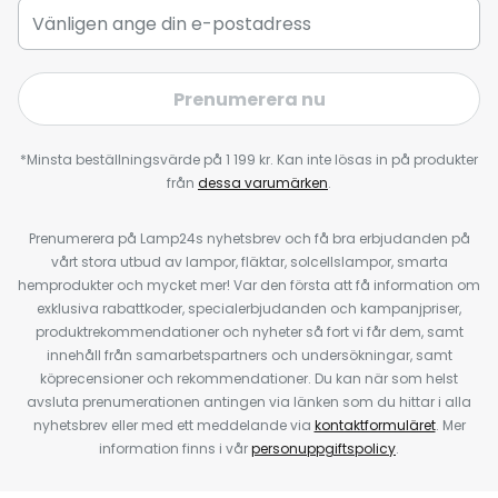
Prenumerera nu
*Minsta beställningsvärde på 1 199 kr. Kan inte lösas in på produkter
från
dessa varumärken
.
Prenumerera på Lamp24s nyhetsbrev och få bra erbjudanden på
vårt stora utbud av lampor, fläktar, solcellslampor, smarta
hemprodukter och mycket mer! Var den första att få information om
exklusiva rabattkoder, specialerbjudanden och kampanjpriser,
produktrekommendationer och nyheter så fort vi får dem, samt
innehåll från samarbetspartners och undersökningar, samt
köprecensioner och rekommendationer. Du kan när som helst
avsluta prenumerationen antingen via länken som du hittar i alla
nyhetsbrev eller med ett meddelande via
kontaktformuläret
. Mer
information finns i vår
personuppgiftspolicy
.