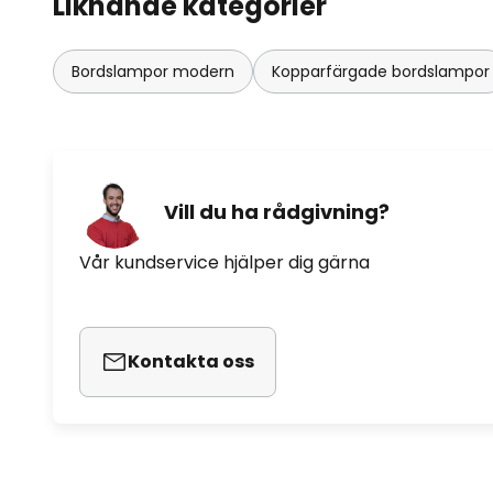
Liknande kategorier
Bordslampor modern
Kopparfärgade bordslampor
Vill du ha rådgivning?
Vår kundservice hjälper dig gärna
Kontakta oss