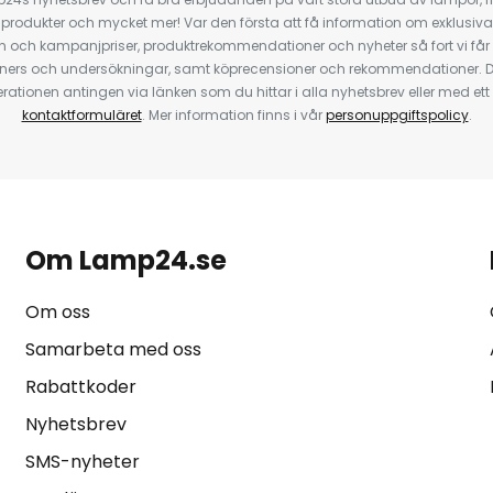
odukter och mycket mer! Var den första att få information om exklusiva
 och kampanjpriser, produktrekommendationer och nyheter så fort vi får
ners och undersökningar, samt köprecensioner och rekommendationer. D
ationen antingen via länken som du hittar i alla nyhetsbrev eller med e
kontaktformuläret
. Mer information finns i vår
personuppgiftspolicy
.
Om Lamp24.se
Om oss
Samarbeta med oss
Rabattkoder
Nyhetsbrev
SMS-nyheter