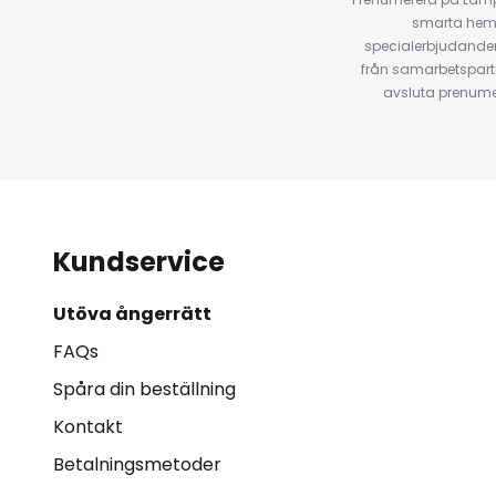
smarta hempr
specialerbjudanden
från samarbetspart
avsluta prenumer
Kundservice
Utöva ångerrätt
FAQs
Spåra din beställning
Kontakt
Betalningsmetoder