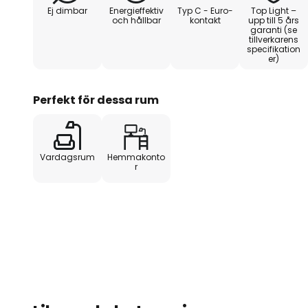
Ej dimbar
Energieffektiv
Typ C - Euro-
Top Light –
Tyskland
och hållbar
kontakt
upp till 5 års
garanti (se
tillverkarens
specifikation
er)
Perfekt för dessa rum
Vardagsrum
Hemmakonto
r