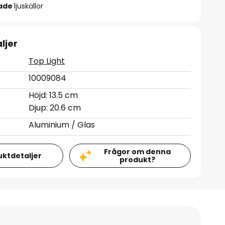
rade
ljuskällor
ljer
Top Light
10009084
Höjd: 13.5 cm
Djup: 20.6 cm
Aluminium / Glas
Frågor om denna
uktdetaljer
produkt?