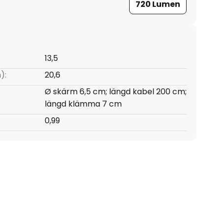
720 Lumen
13,5
):
20,6
Ø skärm 6,5 cm; längd kabel 200 cm;
längd klämma 7 cm
0,99