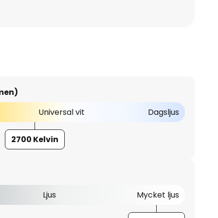
umen)
Universal vit
Dagsljus
2700 Kelvin
Ljus
Mycket ljus