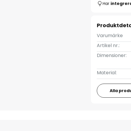
Har
integre
Produktdeta
Varumärke
Artikel nr.:
Dimensioner:
Material:
Alla prod