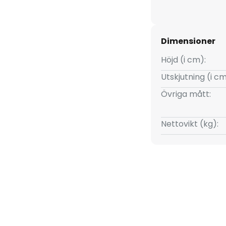
Dimensioner
Höjd (i cm):
Utskjutning (i cm
Övriga mått:
Nettovikt (kg):