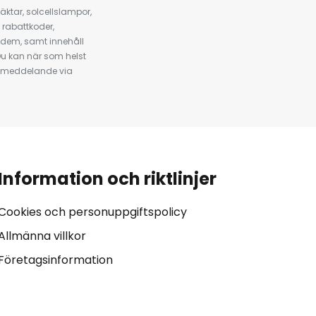
ktar, solcellslampor,
 rabattkoder,
 dem, samt innehåll
u kan när som helst
tt meddelande via
Information och riktlinjer
Cookies och personuppgiftspolicy
Allmänna villkor
Företagsinformation