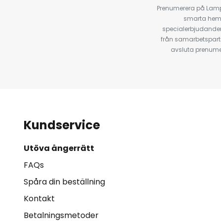
Prenumerera på Lamp2
smarta hempr
specialerbjudanden
från samarbetspart
avsluta prenumer
Kundservice
Utöva ångerrätt
FAQs
Spåra din beställning
Kontakt
Betalningsmetoder