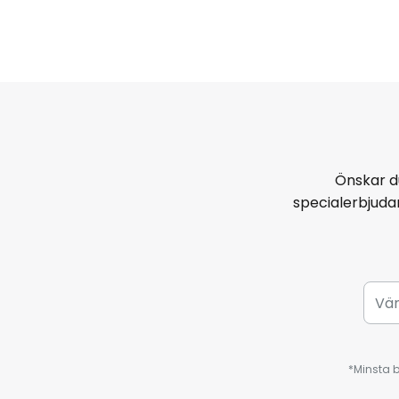
Önskar d
specialerbjud
*Minsta b