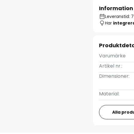
Information
Leveranstid: 7
Har
integre
Produktdeta
Varumärke
Artikel nr.:
Dimensioner:
Material:
Alla prod