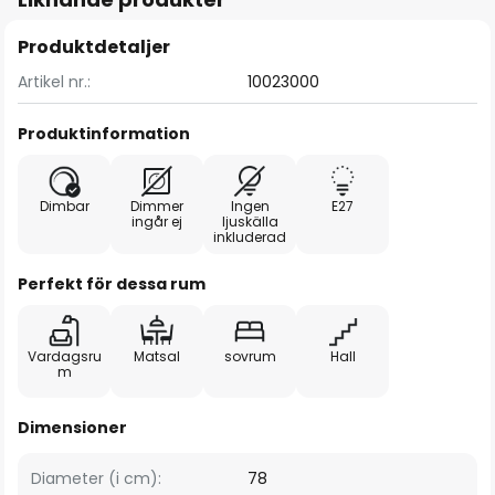
Produktdetaljer
Artikel nr.:
10023000
Produktinformation
Dimbar
Dimmer
Ingen
E27
ingår ej
ljuskälla
inkluderad
Perfekt för dessa rum
Vardagsru
Matsal
sovrum
Hall
m
Dimensioner
Diameter (i cm):
78