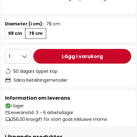
Diameter (i cm):
78 cm
58 cm
78 cm
Lägg i varukorg
1
50 dagars öppet köp
Säkra betalningsmetoder
Information om leverans
I lager
Leveranstid: 3 - 6 arbetsdagar
256,00 kr
avgift för stort gods inklusive moms
Liknande produkter