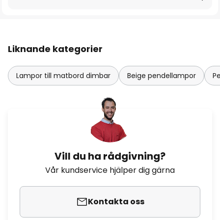
Liknande kategorier
Lampor till matbord dimbar
Beige pendellampor
P
Vill du ha rådgivning?
Vår kundservice hjälper dig gärna
Kontakta oss