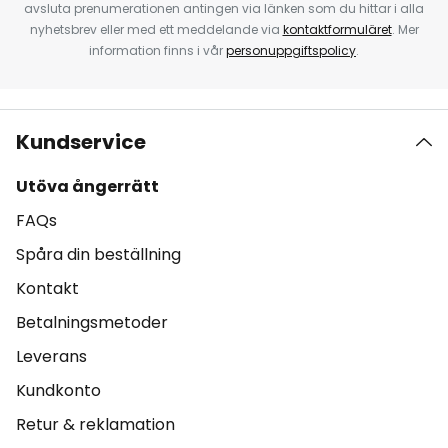
avsluta prenumerationen antingen via länken som du hittar i alla
nyhetsbrev eller med ett meddelande via
kontaktformuläret
. Mer
information finns i vår
personuppgiftspolicy
.
Kundservice
Utöva ångerrätt
FAQs
Spåra din beställning
Kontakt
Betalningsmetoder
Leverans
Kundkonto
Retur & reklamation