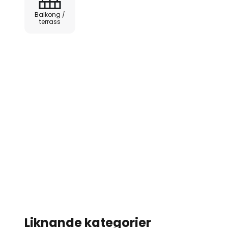
Balkong /
terrass
Liknande kategorier