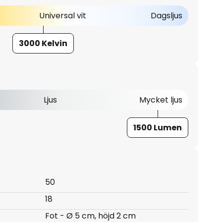
Universal vit
Dagsljus
3000 Kelvin
Ljus
Mycket ljus
1500 Lumen
50
:
18
Fot - Ø 5 cm, höjd 2 cm