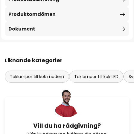
Produktomdömen
Dokument
Liknande kategorier
Taklampor till kök modern
Taklampor till kök LED
Sv
Vill du ha rådgivning?