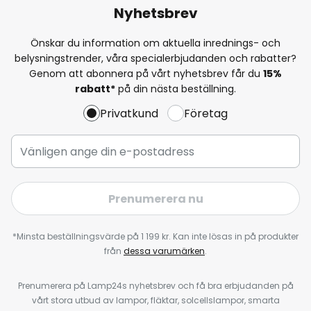
Nyhetsbrev
Önskar du information om aktuella inrednings- och
belysningstrender, våra specialerbjudanden och rabatter?
Genom att abonnera på vårt nyhetsbrev får du
15%
rabatt*
på din nästa beställning.
Privatkund
Företag
Prenumerera nu
*Minsta beställningsvärde på 1 199 kr. Kan inte lösas in på produkter
från
dessa varumärken
.
Prenumerera på Lamp24s nyhetsbrev och få bra erbjudanden på
vårt stora utbud av lampor, fläktar, solcellslampor, smarta