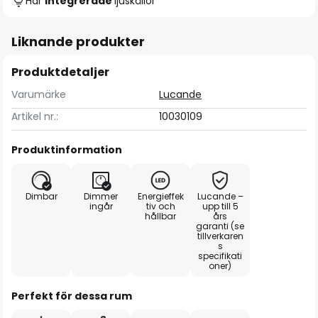
Har
integrerade
ljuskällor
Liknande produkter
Produktdetaljer
Varumärke
Lucande
Artikel nr.:
10030109
Produktinformation
Dimbar
Dimmer
Energieffek
Lucande –
ingår
tiv och
upp till 5
hållbar
års
garanti (se
tillverkaren
s
specifikati
oner)
Perfekt för dessa rum