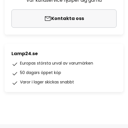
Vår kundservice hjälper dig gärna
Kontakta oss
Lamp24.se
Europas största urval av varumärken
50 dagars öppet köp
Varor i lager skickas snabbt