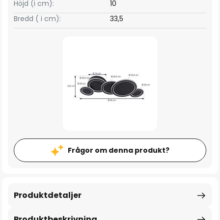
Höjd (i cm):
10
Bredd ( i cm):
33,5
Frågor om denna produkt?
Produktdetaljer
Produktbeskrivning