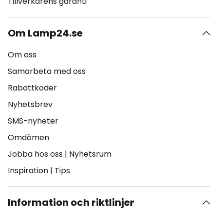
Tillverkarens garanti
Om Lamp24.se
Om oss
Samarbeta med oss
Rabattkoder
Nyhetsbrev
SMS-nyheter
Omdömen
Jobba hos oss
|
Nyhetsrum
Inspiration
|
Tips
Information och riktlinjer