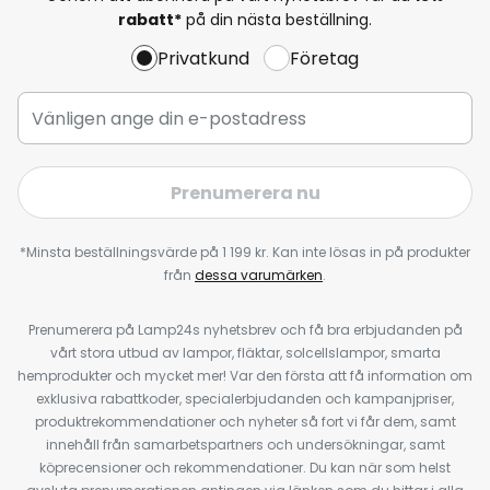
rabatt*
på din nästa beställning.
Privatkund
Företag
Prenumerera nu
*Minsta beställningsvärde på 1 199 kr. Kan inte lösas in på produkter
från
dessa varumärken
.
Prenumerera på Lamp24s nyhetsbrev och få bra erbjudanden på
vårt stora utbud av lampor, fläktar, solcellslampor, smarta
hemprodukter och mycket mer! Var den första att få information om
exklusiva rabattkoder, specialerbjudanden och kampanjpriser,
produktrekommendationer och nyheter så fort vi får dem, samt
innehåll från samarbetspartners och undersökningar, samt
köprecensioner och rekommendationer. Du kan när som helst