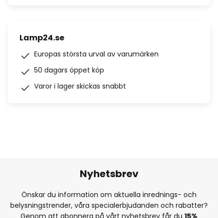
Lamp24.se
Europas största urval av varumärken
50 dagars öppet köp
Varor i lager skickas snabbt
Nyhetsbrev
Önskar du information om aktuella inrednings- och
belysningstrender, våra specialerbjudanden och rabatter?
Genom att abonnera på vårt nyhetsbrev får du
15%