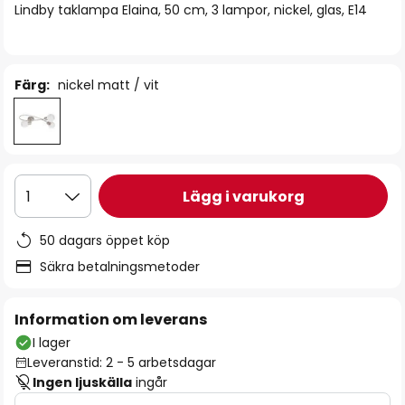
Lindby taklampa Elaina, 50 cm, 3 lampor, nickel, glas, E14
Färg:
nickel matt / vit
Lägg i varukorg
1
50 dagars öppet köp
Säkra betalningsmetoder
Information om leverans
I lager
Leveranstid: 2 - 5 arbetsdagar
Ingen ljuskälla
ingår