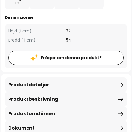
m
Dimensioner
Höjd (i cm):
22
Bredd ( i cm):
54
Frågor om denna produkt?
Produktdetaljer
Produktbeskrivning
Produktomdömen
Dokument