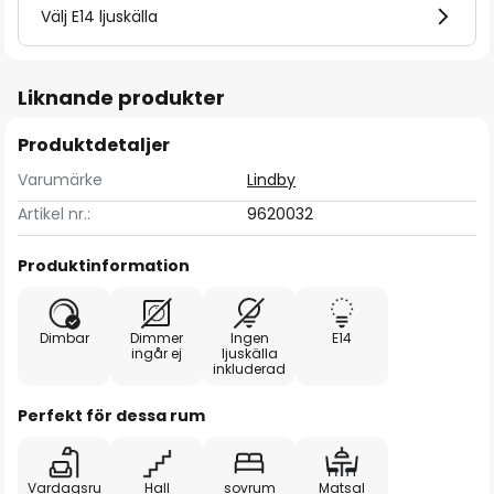
Välj E14 ljuskälla
Liknande produkter
Produktdetaljer
Varumärke
Lindby
Artikel nr.:
9620032
Produktinformation
Dimbar
Dimmer
Ingen
E14
ingår ej
ljuskälla
inkluderad
Perfekt för dessa rum
Vardagsru
Hall
sovrum
Matsal