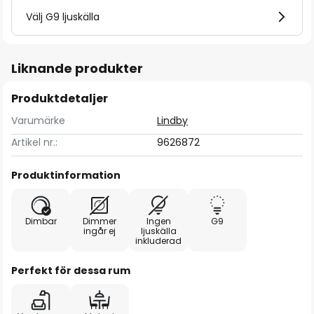
Välj G9 ljuskälla
Liknande produkter
Produktdetaljer
Varumärke
Lindby
Artikel nr.:
9626872
Produktinformation
Dimbar
Dimmer
Ingen
G9
ingår ej
ljuskälla
inkluderad
Perfekt för dessa rum