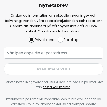
Nyhetsbrev
Önskar du information om aktuella inrednings- och
belysningstrender, våra specialerbjudanden och rabatter?
Genom att abonnera på vårt nyhetsbrev får du
15%
rabatt*
på din nästa beställning.
Privatkund
Företag
Prenumerera nu
*Minsta beställningsvärde på 1 199 kr. Kan inte lösas in på produkter
från
dessa varumärken
.
Prenumerera på Lamp24s nyhetsbrev och få bra erbjudanden på
vårt stora utbud av lampor, fläktar, solcellslampor, smarta