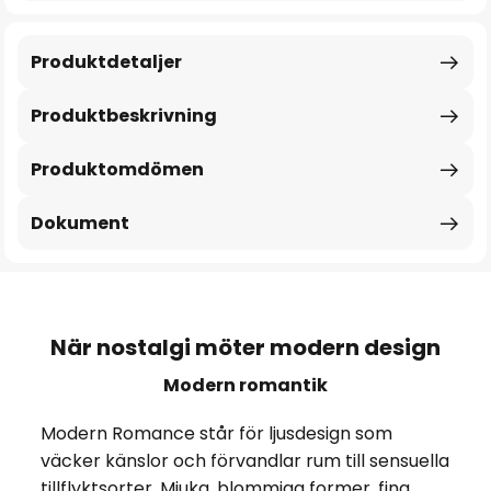
Produktdetaljer
Produktbeskrivning
Produktomdömen
Dokument
När nostalgi möter modern design
Modern romantik
Modern Romance står för ljusdesign som
väcker känslor och förvandlar rum till sensuella
tillflyktsorter. Mjuka, blommiga former, fina