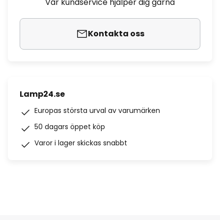
Vår kundservice hjälper dig gärna
Kontakta oss
Lamp24.se
Europas största urval av varumärken
50 dagars öppet köp
Varor i lager skickas snabbt