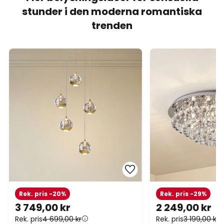
stunder i den moderna romantiska
trenden
Rek. pris -20%
Rek. pris -29%
3 749,00 kr
2 249,00 kr
Rek. pris
4 699,00 kr
Rek. pris
3 199,00 kr