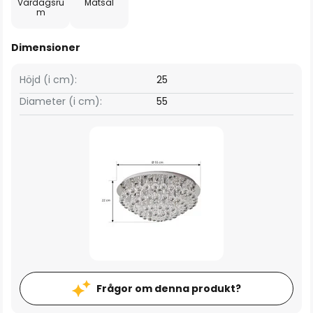
Vardagsru
Matsal
m
Dimensioner
Höjd (i cm):
25
Diameter (i cm):
55
Frågor om denna produkt?