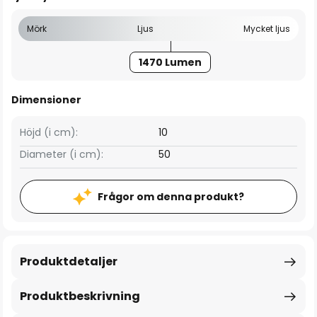
Mörk
Ljus
Mycket ljus
1470 Lumen
Dimensioner
Höjd (i cm):
10
Diameter (i cm):
50
Frågor om denna produkt?
Produktdetaljer
Produktbeskrivning