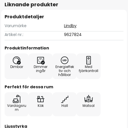
Liknande produkter
Produktdetaljer
Varumärke
Lindby
Artikel nr.:
9627824
Produktinformation
Dimbar
Dimmer
Energieffek
Med
ingår
tiv och
fjärrkontroll
hållbar
Perfekt för dessa rum
Vardagsru
Kök
Hall
Matsal
m
Ljusstyrka