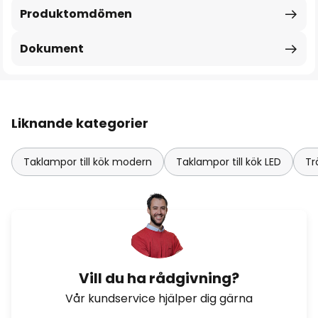
Produktomdömen
Dokument
Liknande kategorier
Taklampor till kök modern
Taklampor till kök LED
Tr
Vill du ha rådgivning?
Vår kundservice hjälper dig gärna