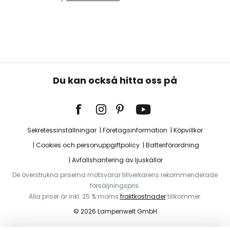
Du kan också hitta oss på
Sekretessinställningar
Företagsinformation
Köpvillkor
Cookies och personuppgiftpolicy
Batteriförordning
Avfallshantering av ljuskällor
De överstrukna priserna motsvarar tillverkarens rekommenderade
försäljningspris.
Alla priser är inkl. 25 % moms
fraktkostnader
tillkommer.
© 2026 Lampenwelt GmbH