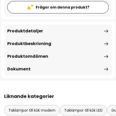
Frågor om denna produkt?
Produktdetaljer
Produktbeskrivning
Produktomdömen
Dokument
Liknande kategorier
Taklampor till kök modern
Taklampor till kök LED
Gu