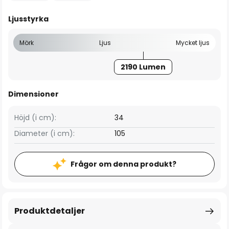
Ljusstyrka
Mörk
Ljus
Mycket ljus
2190 Lumen
Dimensioner
Höjd (i cm):
34
Diameter (i cm):
105
Frågor om denna produkt?
Produktdetaljer