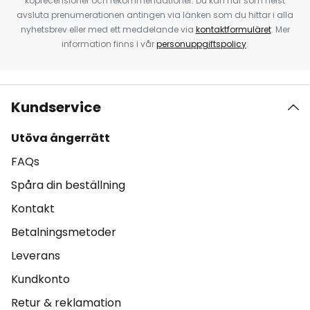
köprecensioner och rekommendationer. Du kan när som helst
avsluta prenumerationen antingen via länken som du hittar i alla
nyhetsbrev eller med ett meddelande via
kontaktformuläret
. Mer
information finns i vår
personuppgiftspolicy
.
Kundservice
Utöva ångerrätt
FAQs
Spåra din beställning
Kontakt
Betalningsmetoder
Leverans
Kundkonto
Retur & reklamation