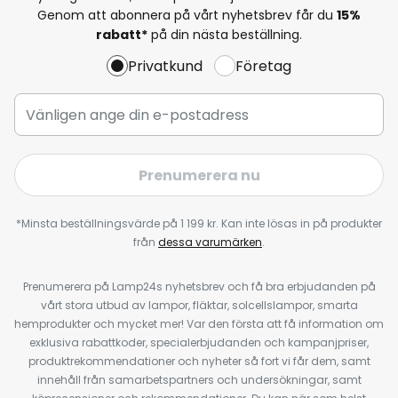
Genom att abonnera på vårt nyhetsbrev får du
15%
rabatt*
på din nästa beställning.
Privatkund
Företag
Prenumerera nu
*Minsta beställningsvärde på 1 199 kr. Kan inte lösas in på produkter
från
dessa varumärken
.
Prenumerera på Lamp24s nyhetsbrev och få bra erbjudanden på
vårt stora utbud av lampor, fläktar, solcellslampor, smarta
hemprodukter och mycket mer! Var den första att få information om
exklusiva rabattkoder, specialerbjudanden och kampanjpriser,
produktrekommendationer och nyheter så fort vi får dem, samt
innehåll från samarbetspartners och undersökningar, samt