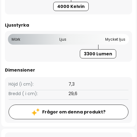
4000 Kelvin
Ljusstyrka
Mörk
Ljus
Mycket ljus
3300 Lumen
Dimensioner
Höjd (i cm):
7,3
Bredd ( i cm):
29,6
Frågor om denna produkt?