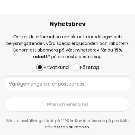
Nyhetsbrev
Önskar du information om aktuella inrednings- och
belysningstrender, våra specialerbjudanden och rabatter?
Genom att abonnera på vårt nyhetsbrev får du
15%
rabatt*
på din nästa beställning.
Privatkund
Företag
Prenumerera nu
*Minsta beställningsvärde på 1 199 kr. Kan inte lösas in på produkter
från
dessa varumärken
.