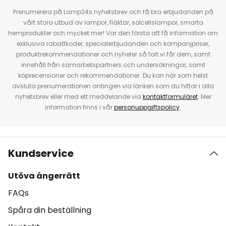
Prenumerera på Lamp24s nyhetsbrev och få bra erbjudanden på
vårt stora utbud av lampor, fläktar, solcellslampor, smarta
hemprodukter och mycket mer! Var den första att få information om
exklusiva rabattkoder, specialerbjudanden och kampanjpriser,
produktrekommendationer och nyheter så fort vi får dem, samt
innehåll från samarbetspartners och undersökningar, samt
köprecensioner och rekommendationer. Du kan när som helst
avsluta prenumerationen antingen via länken som du hittar i alla
nyhetsbrev eller med ett meddelande via
kontaktformuläret
. Mer
information finns i vår
personuppgiftspolicy
.
Kundservice
Utöva ångerrätt
FAQs
Spåra din beställning