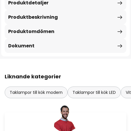
Produktdetaljer
Produktbeskrivning
Produktomdömen
Dokument
Liknande kategorier
Taklampor till kök modern
Taklampor till kök LED
Vi