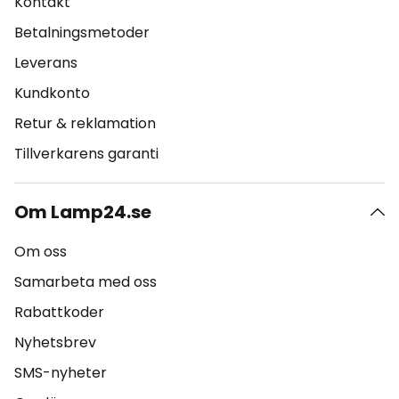
Kontakt
Betalningsmetoder
Leverans
Kundkonto
Retur & reklamation
Tillverkarens garanti
Om Lamp24.se
Om oss
Samarbeta med oss
Rabattkoder
Nyhetsbrev
SMS-nyheter