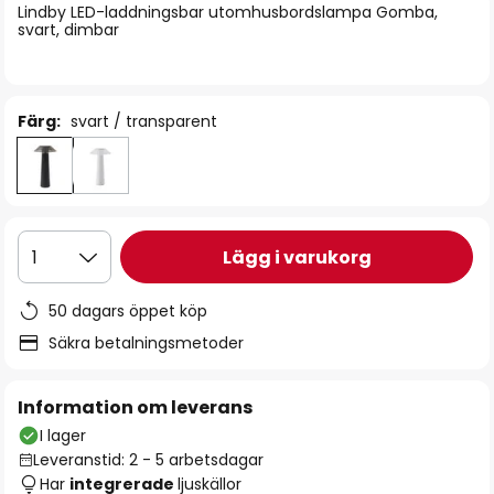
Lindby LED-laddningsbar utomhusbordslampa Gomba,
svart, dimbar
Färg:
svart / transparent
Lägg i varukorg
1
50 dagars öppet köp
Säkra betalningsmetoder
Information om leverans
I lager
Leveranstid: 2 - 5 arbetsdagar
Har
integrerade
ljuskällor