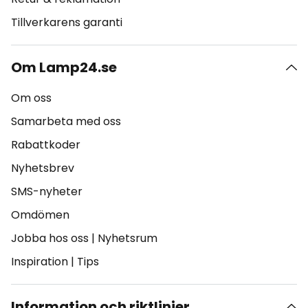
Tillverkarens garanti
Om Lamp24.se
Om oss
Samarbeta med oss
Rabattkoder
Nyhetsbrev
SMS-nyheter
Omdömen
Jobba hos oss
|
Nyhetsrum
Inspiration
|
Tips
Information och riktlinjer