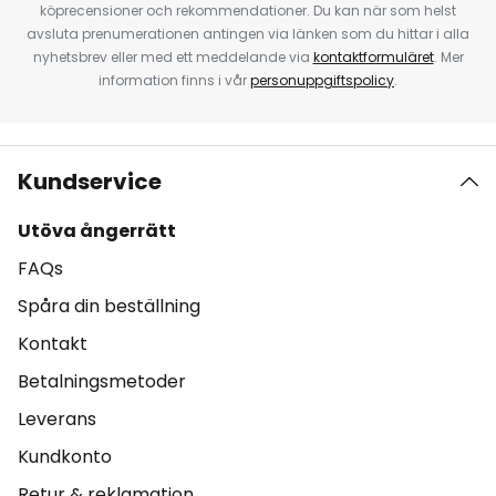
köprecensioner och rekommendationer. Du kan när som helst
avsluta prenumerationen antingen via länken som du hittar i alla
nyhetsbrev eller med ett meddelande via
kontaktformuläret
. Mer
information finns i vår
personuppgiftspolicy
.
Kundservice
Utöva ångerrätt
FAQs
Spåra din beställning
Kontakt
Betalningsmetoder
Leverans
Kundkonto
Retur & reklamation