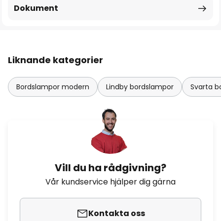
Dokument
Liknande kategorier
Bordslampor modern
Lindby bordslampor
Svarta b
Vill du ha rådgivning?
Vår kundservice hjälper dig gärna
Kontakta oss