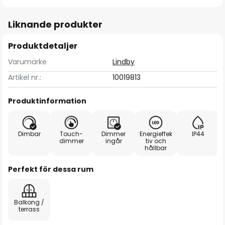
Liknande produkter
Produktdetaljer
Varumärke
Lindby
Artikel nr.:
10019813
Produktinformation
Dimbar
Touch-
Dimmer
Energieffek
IP44
dimmer
ingår
tiv och
hållbar
Perfekt för dessa rum
Balkong /
terrass