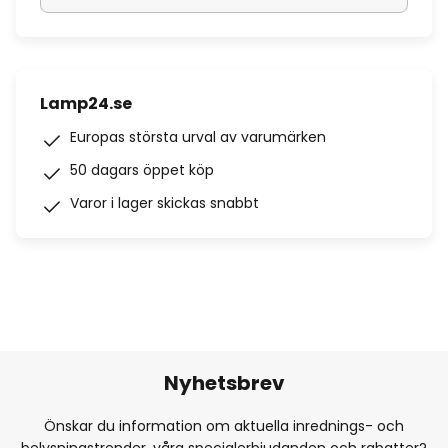
Lamp24.se
Europas största urval av varumärken
50 dagars öppet köp
Varor i lager skickas snabbt
Nyhetsbrev
Önskar du information om aktuella inrednings- och
belysningstrender, våra specialerbjudanden och rabatter?