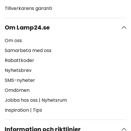
Tillverkarens garanti
Om Lamp24.se
Om oss
Samarbeta med oss
Rabattkoder
Nyhetsbrev
SMS-nyheter
Omdömen
Jobba hos oss
|
Nyhetsrum
Inspiration
|
Tips
Information och riktlinjer