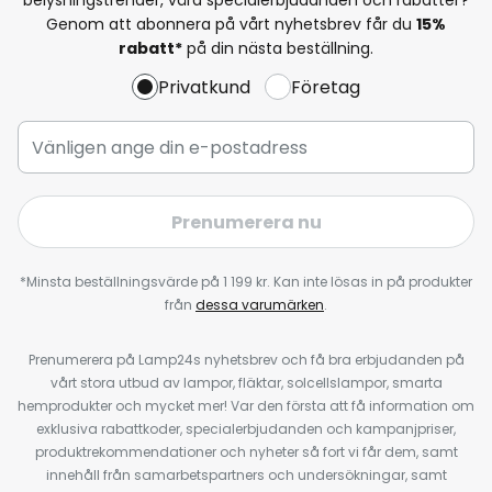
Genom att abonnera på vårt nyhetsbrev får du
15%
rabatt*
på din nästa beställning.
Privatkund
Företag
Prenumerera nu
*Minsta beställningsvärde på 1 199 kr. Kan inte lösas in på produkter
från
dessa varumärken
.
Prenumerera på Lamp24s nyhetsbrev och få bra erbjudanden på
vårt stora utbud av lampor, fläktar, solcellslampor, smarta
hemprodukter och mycket mer! Var den första att få information om
exklusiva rabattkoder, specialerbjudanden och kampanjpriser,
produktrekommendationer och nyheter så fort vi får dem, samt
innehåll från samarbetspartners och undersökningar, samt