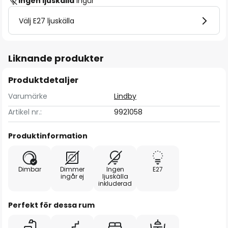
Ingen ljuskälla
ingår
Välj E27 ljuskälla
Liknande produkter
Produktdetaljer
Varumärke
Lindby
Artikel nr.:
9921058
Produktinformation
Dimbar
Dimmer
Ingen
E27
ingår ej
ljuskälla
inkluderad
Perfekt för dessa rum