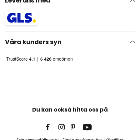
Leverans med
Våra kunders syn
Du kan också hitta oss på
Sekretessinställningar
Företagsinformation
Köpvillkor