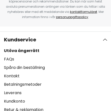
köprecensioner och rekommendationer. Du kan när som helst
avsluta prenumerationen antingen via länken som du hittar i alla
nyhetsbrev eller med ett meddelande via
kontaktformuläret
. Mer
information finns i vår
personuppgiftspolicy
.
Kundservice
Utöva ångerrätt
FAQs
Spåra din beställning
Kontakt
Betalningsmetoder
Leverans
Kundkonto
Retur & reklamation