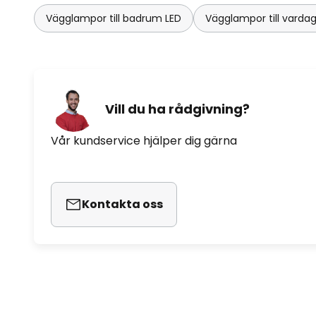
Vägglampor till badrum LED
Vägglampor till vard
Vill du ha rådgivning?
Vår kundservice hjälper dig gärna
Kontakta oss