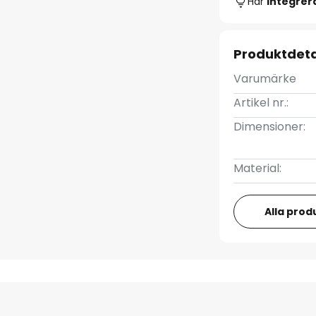
Har
integre
Produktdeta
Varumärke
Artikel nr.:
Dimensioner:
Material:
Alla prod