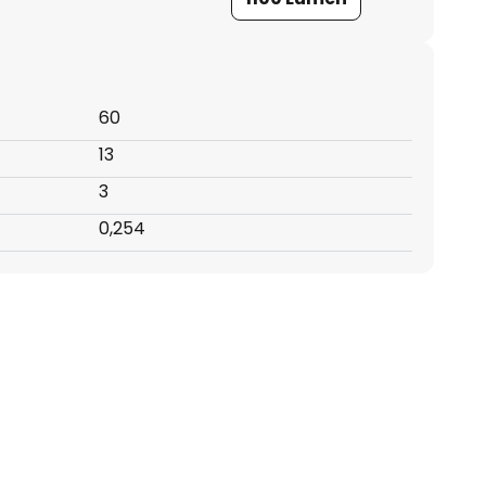
60
13
3
0,254