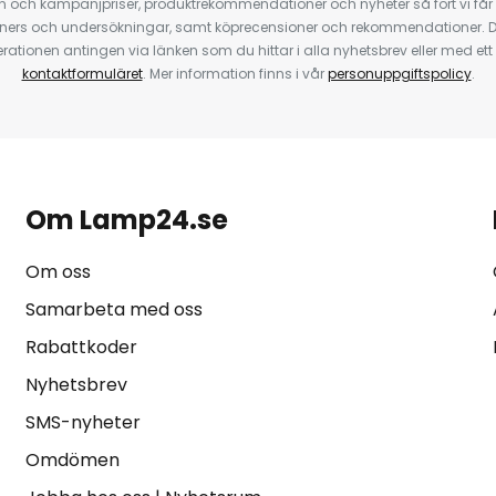
 och kampanjpriser, produktrekommendationer och nyheter så fort vi får
ners och undersökningar, samt köprecensioner och rekommendationer. D
ationen antingen via länken som du hittar i alla nyhetsbrev eller med e
kontaktformuläret
. Mer information finns i vår
personuppgiftspolicy
.
Om Lamp24.se
Om oss
Samarbeta med oss
Rabattkoder
Nyhetsbrev
SMS-nyheter
Omdömen