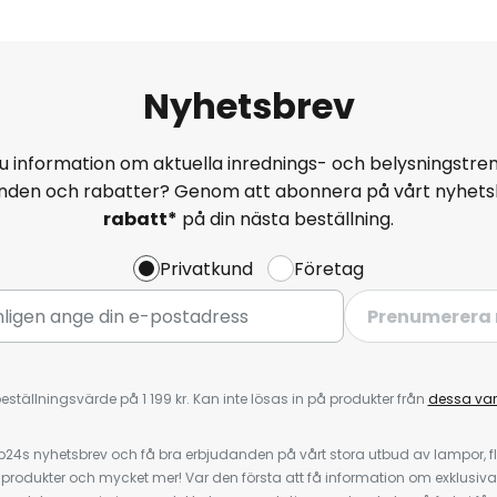
Nyhetsbrev
u information om aktuella inrednings- och belysningstren
anden och rabatter? Genom att abonnera på vårt nyhets
rabatt*
på din nästa beställning.
Privatkund
Företag
Prenumerera 
eställningsvärde på 1 199 kr. Kan inte lösas in på produkter från
dessa va
4s nyhetsbrev och få bra erbjudanden på vårt stora utbud av lampor, flä
odukter och mycket mer! Var den första att få information om exklusiva