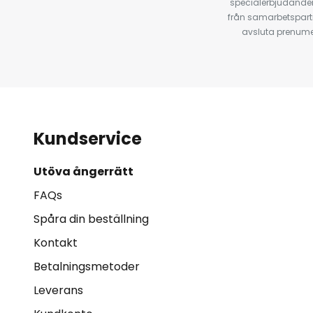
specialerbjudanden
från samarbetspart
avsluta prenumer
Kundservice
Utöva ångerrätt
FAQs
Spåra din beställning
Kontakt
Betalningsmetoder
Leverans