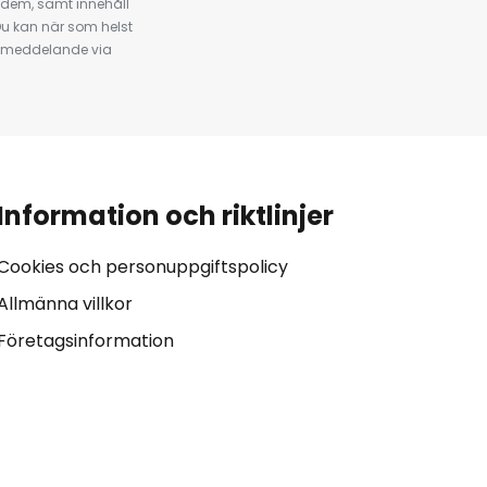
 dem, samt innehåll
u kan när som helst
tt meddelande via
Information och riktlinjer
Cookies och personuppgiftspolicy
Allmänna villkor
Företagsinformation