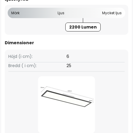
Mörk
Ljus
Mycket ljus
2200 Lumen
Dimensioner
Höjd (i cm):
6
Bredd ( i cm):
25