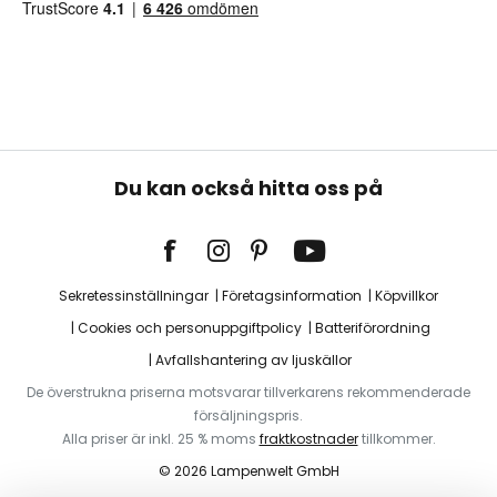
Du kan också hitta oss på
Sekretessinställningar
Företagsinformation
Köpvillkor
Cookies och personuppgiftpolicy
Batteriförordning
Avfallshantering av ljuskällor
De överstrukna priserna motsvarar tillverkarens rekommenderade
försäljningspris.
Alla priser är inkl. 25 % moms
fraktkostnader
tillkommer.
© 2026 Lampenwelt GmbH