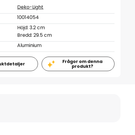
Deko-Light
10014054
Höjd: 3.2 cm
Bredd: 29.5 cm
Aluminium
Frågor om denna
uktdetaljer
produkt?