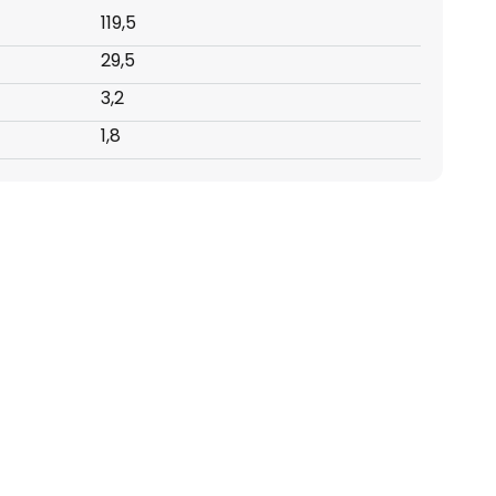
119,5
29,5
3,2
1,8