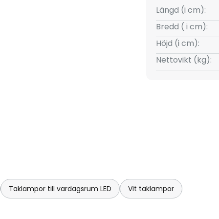
Längd (i cm):
Bredd ( i cm):
Höjd (i cm):
Nettovikt (kg):
Taklampor till vardagsrum LED
Vit taklampor