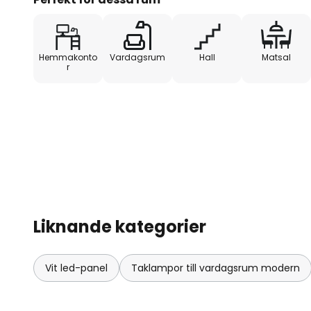
Hemmakonto
Vardagsrum
Hall
Matsal
r
Liknande kategorier
Vit led-panel
Taklampor till vardagsrum modern