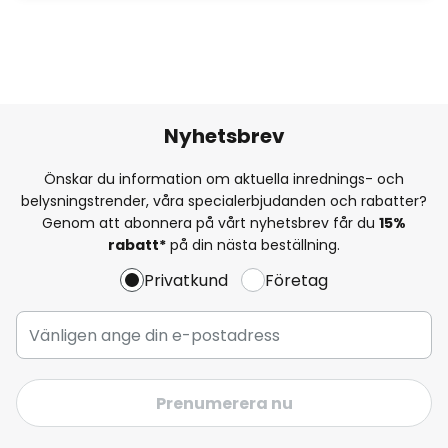
Nyhetsbrev
Önskar du information om aktuella inrednings- och
belysningstrender, våra specialerbjudanden och rabatter?
Genom att abonnera på vårt nyhetsbrev får du
15%
rabatt*
på din nästa beställning.
Privatkund
Företag
Prenumerera nu