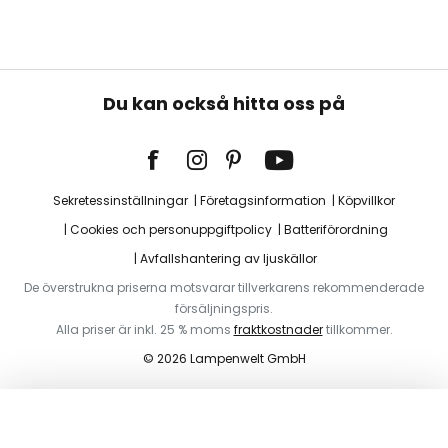
Du kan också hitta oss på
Sekretessinställningar
Företagsinformation
Köpvillkor
Cookies och personuppgiftpolicy
Batteriförordning
Avfallshantering av ljuskällor
De överstrukna priserna motsvarar tillverkarens rekommenderade
försäljningspris.
Alla priser är inkl. 25 % moms
fraktkostnader
tillkommer.
© 2026 Lampenwelt GmbH
Lägg i varukorg