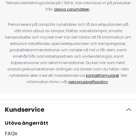
*Minsta beställningsvärde på 1 199 kr. Kan inte lösas in på produkter
från
dessa varumärken
.
Prenumerera på Lamp24s nyhetsbrev och få bra erbjudanden på
vårt stora utbud av lampor, fläktar, solcellslampor, smarta
hemprodukter och mycket mer! Var den första att få information om
exklusiva rabattkoder, specialerbjudanden och kampanjpriser,
produktrekommendationer och nyheter så fort vi får dem, samt
innehåll från samarbetspartners och undersökningar, samt
köprecensioner och rekommendationer. Du kan när som helst
avsluta prenumerationen antingen via länken som du hittar i alla
nyhetsbrev eller med ett meddelande via
kontaktformuläret
. Mer
information finns i vår
personuppgiftspolicy
.
Kundservice
Utöva ångerrätt
FAQs