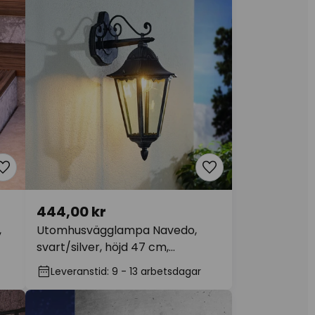
444,00 kr
,
Utomhusvägglampa Navedo,
svart/silver, höjd 47 cm,
nedåtriktad
Leveranstid: 9 - 13 arbetsdagar