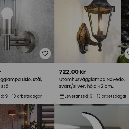
r
722,00 kr
lampa Lisio, stål,
Utomhusvägglampa Navedo,
 stål
svart/silver, höjd 42 cm,
rörelsesensor
d: 9 - 13 arbetsdagar
Leveranstid: 9 - 13 arbetsdagar