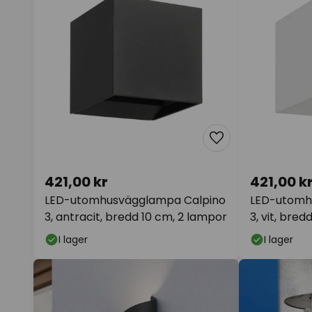
421,00 kr
421,00 k
LED-utomhusvägglampa Calpino
LED-utomh
3, antracit, bredd 10 cm, 2 lampor
3, vit, bre
I lager
I lager