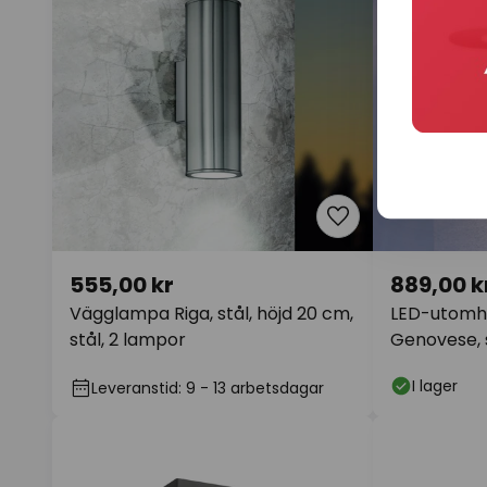
555,00 kr
889,00 k
Vägglampa Riga, stål, höjd 20 cm,
LED-utomh
stål, 2 lampor
Genovese, s
sensor
I lager
Leveranstid: 9 - 13 arbetsdagar