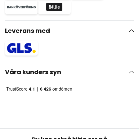
Leverans med
Våra kunders syn