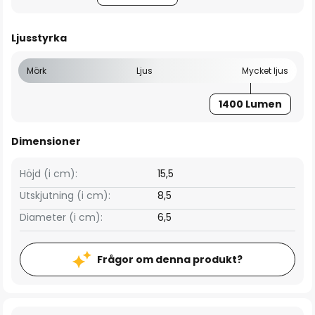
Ljusstyrka
Mörk
Ljus
Mycket ljus
1400 Lumen
Dimensioner
Höjd (i cm):
15,5
Utskjutning (i cm):
8,5
Diameter (i cm):
6,5
Frågor om denna produkt?