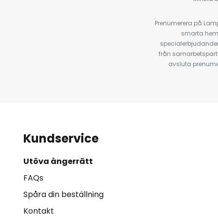
Prenumerera på Lamp2
smarta hempr
specialerbjudanden
från samarbetspart
avsluta prenumer
Kundservice
Utöva ångerrätt
FAQs
Spåra din beställning
Kontakt