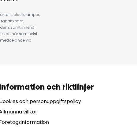
ktar, solcellslampor,
 rabattkoder,
 dem, samt innehåll
u kan när som helst
tt meddelande via
Information och riktlinjer
Cookies och personuppgiftspolicy
Allmänna villkor
Företagsinformation