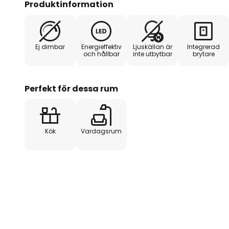
Produktinformation
Ej dimbar
Energieffektiv
Ljuskällan är
Integrerad
och hållbar
inte utbytbar
brytare
Perfekt för dessa rum
Kök
Vardagsrum