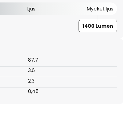
Ljus
Mycket ljus
1400 Lumen
87,7
3,6
2,3
0,45