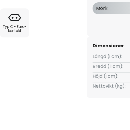
Mörk
Typ C - Euro-
kontakt
Dimensioner
Längd (i cm):
Bredd ( i cm):
Höjd (i cm):
Nettovikt (kg):