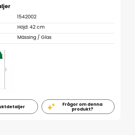
ljer
1542002
Höjd: 42 cm
Mässing / Glas
Frågor om denna
uktdetaljer
produkt?