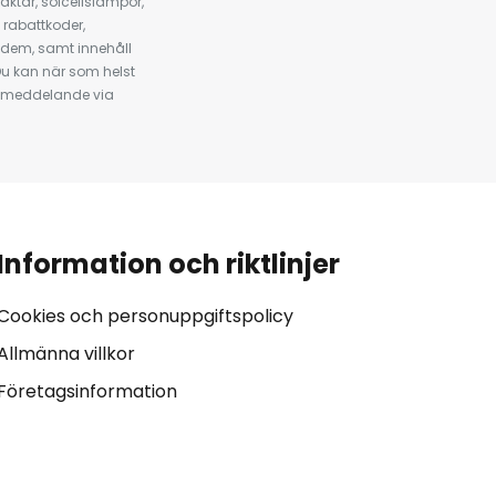
ktar, solcellslampor,
 rabattkoder,
 dem, samt innehåll
u kan när som helst
tt meddelande via
Information och riktlinjer
Cookies och personuppgiftspolicy
Allmänna villkor
Företagsinformation