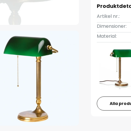
Produktdeta
Artikel nr.:
Dimensioner:
Material:
Alla prod