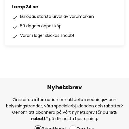
Lamp24.se
Europas största urval av varumärken
50 dagars öppet köp
Varor i lager skickas snabbt
Nyhetsbrev
Önskar du information om aktuella inrednings- och
belysningstrender, våra specialerbjudanden och rabatter?
Genom att abonnera på vårt nyhetsbrev får du
15%
rabatt*
på din nästa beställning.
Privatkund
Företag