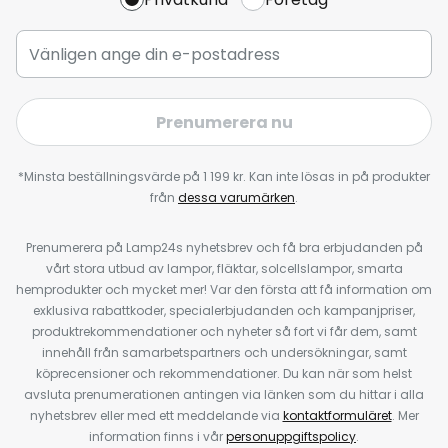
Prenumerera nu
*Minsta beställningsvärde på 1 199 kr. Kan inte lösas in på produkter
från
dessa varumärken
.
Prenumerera på Lamp24s nyhetsbrev och få bra erbjudanden på
vårt stora utbud av lampor, fläktar, solcellslampor, smarta
hemprodukter och mycket mer! Var den första att få information om
exklusiva rabattkoder, specialerbjudanden och kampanjpriser,
produktrekommendationer och nyheter så fort vi får dem, samt
innehåll från samarbetspartners och undersökningar, samt
köprecensioner och rekommendationer. Du kan när som helst
avsluta prenumerationen antingen via länken som du hittar i alla
nyhetsbrev eller med ett meddelande via
kontaktformuläret
. Mer
information finns i vår
personuppgiftspolicy
.