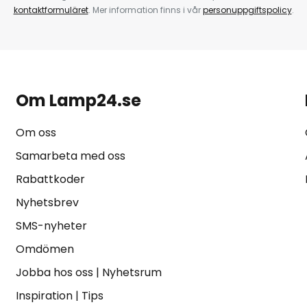
kontaktformuläret
. Mer information finns i vår
personuppgiftspolicy
.
Om Lamp24.se
Om oss
Samarbeta med oss
Rabattkoder
Nyhetsbrev
SMS-nyheter
Omdömen
Jobba hos oss
|
Nyhetsrum
Inspiration
|
Tips