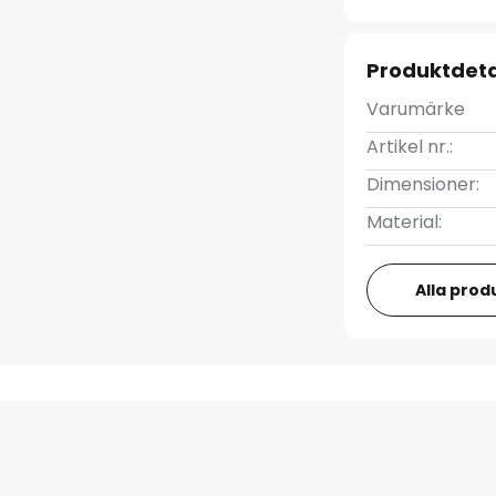
Produktdeta
Varumärke
Artikel nr.:
Dimensioner:
Material:
Alla prod