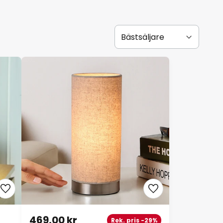
469,00 kr
Rek. pris -29%