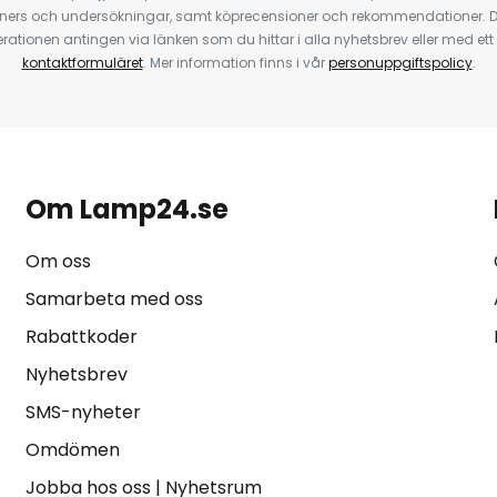
ners och undersökningar, samt köprecensioner och rekommendationer. D
ationen antingen via länken som du hittar i alla nyhetsbrev eller med e
kontaktformuläret
. Mer information finns i vår
personuppgiftspolicy
.
Om Lamp24.se
Om oss
Samarbeta med oss
Rabattkoder
Nyhetsbrev
SMS-nyheter
Omdömen
Jobba hos oss
|
Nyhetsrum