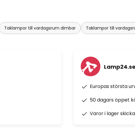
Taklampor till vardagsrum dimbar
Taklampor till vardag
Lamp24.s
Europas största u
50 dagars öppet k
Varor i lager skick