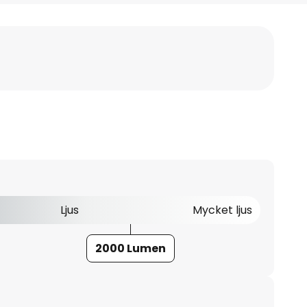
Ljus
Mycket ljus
2000 Lumen