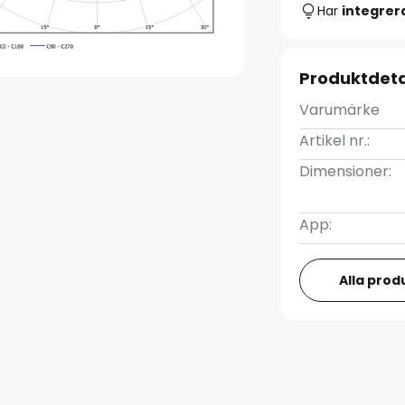
Har
integre
Produktdeta
Varumärke
Artikel nr.:
Dimensioner:
App:
Alla prod