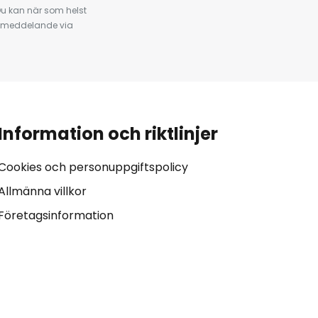
u kan när som helst
tt meddelande via
Information och riktlinjer
Cookies och personuppgiftspolicy
Allmänna villkor
Företagsinformation