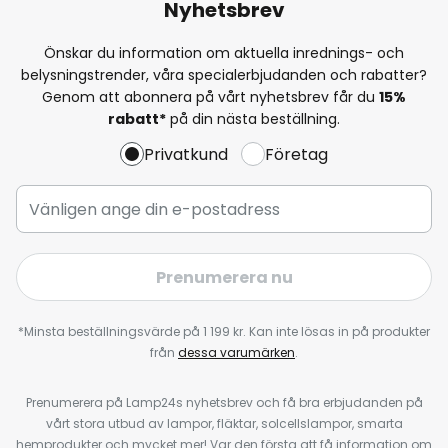
Nyhetsbrev
Önskar du information om aktuella inrednings- och
belysningstrender, våra specialerbjudanden och rabatter?
Genom att abonnera på vårt nyhetsbrev får du
15%
rabatt*
på din nästa beställning.
Privatkund
Företag
Prenumerera nu
*Minsta beställningsvärde på 1 199 kr. Kan inte lösas in på produkter
från
dessa varumärken
.
Prenumerera på Lamp24s nyhetsbrev och få bra erbjudanden på
vårt stora utbud av lampor, fläktar, solcellslampor, smarta
hemprodukter och mycket mer! Var den första att få information om