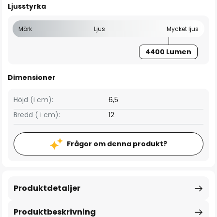
Ljusstyrka
Mörk
Ljus
Mycket ljus
4400 Lumen
Dimensioner
Höjd (i cm):
6,5
Bredd ( i cm):
12
Frågor om denna produkt?
Produktdetaljer
Produktbeskrivning