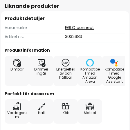
Liknande produkter
Produktdetaljer
Varumärke
EGLO connect
Artikel nr.:
3032683
Produktinformation
Dimbar
Dimmer
Energieffek
Kompatibe
Kompatibe
ingår
tiv och
l med
l med
hållbar
Amazon
Google
Alexa
Assistant
Perfekt för dessa rum
Vardagsru
Hall
Kök
Matsal
m