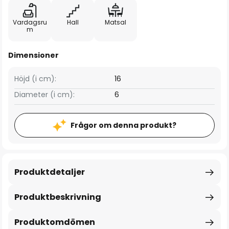
Vardagsru
Hall
Matsal
m
Dimensioner
Höjd (i cm):
16
Diameter (i cm):
6
Frågor om denna produkt?
Produktdetaljer
Produktbeskrivning
Produktomdömen