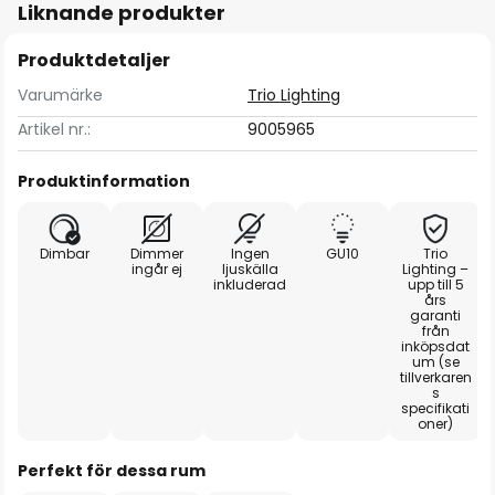
Liknande produkter
Produktdetaljer
Varumärke
Trio Lighting
Artikel nr.:
9005965
Produktinformation
Dimbar
Dimmer
Ingen
GU10
Trio
ingår ej
ljuskälla
Lighting –
inkluderad
upp till 5
års
garanti
från
inköpsdat
um (se
tillverkaren
s
specifikati
oner)
Perfekt för dessa rum