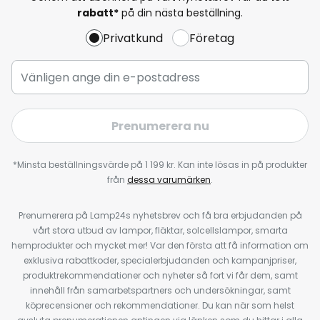
rabatt*
på din nästa beställning.
Privatkund
Företag
Prenumerera nu
*Minsta beställningsvärde på 1 199 kr. Kan inte lösas in på produkter
från
dessa varumärken
.
Prenumerera på Lamp24s nyhetsbrev och få bra erbjudanden på
vårt stora utbud av lampor, fläktar, solcellslampor, smarta
hemprodukter och mycket mer! Var den första att få information om
exklusiva rabattkoder, specialerbjudanden och kampanjpriser,
produktrekommendationer och nyheter så fort vi får dem, samt
innehåll från samarbetspartners och undersökningar, samt
köprecensioner och rekommendationer. Du kan när som helst