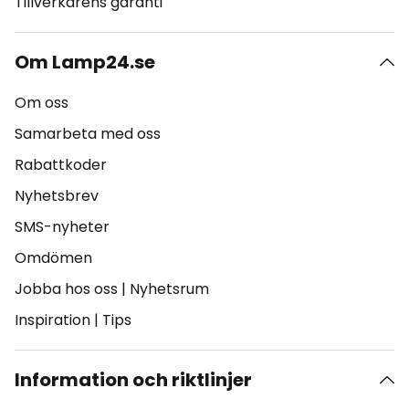
Tillverkarens garanti
Om Lamp24.se
Om oss
Samarbeta med oss
Rabattkoder
Nyhetsbrev
SMS-nyheter
Omdömen
Jobba hos oss
|
Nyhetsrum
Inspiration
|
Tips
Information och riktlinjer