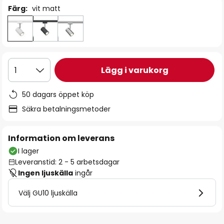
Färg:
vit matt
Lägg i varukorg
1
50 dagars öppet köp
Säkra betalningsmetoder
Information om leverans
I lager
Leveranstid: 2 - 5 arbetsdagar
Ingen ljuskälla
ingår
Välj GU10 ljuskälla