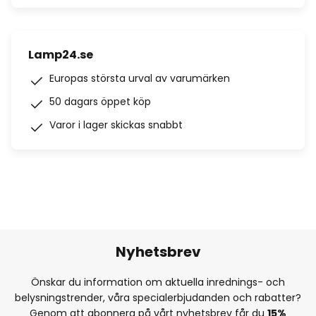
Lamp24.se
Europas största urval av varumärken
50 dagars öppet köp
Varor i lager skickas snabbt
Nyhetsbrev
Önskar du information om aktuella inrednings- och
belysningstrender, våra specialerbjudanden och rabatter?
Genom att abonnera på vårt nyhetsbrev får du
15%