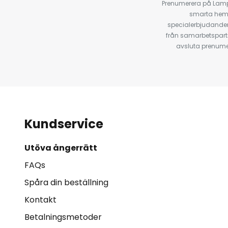
Prenumerera på Lamp2
smarta hempr
specialerbjudanden
från samarbetspart
avsluta prenumer
Kundservice
Utöva ångerrätt
FAQs
Spåra din beställning
Kontakt
Betalningsmetoder