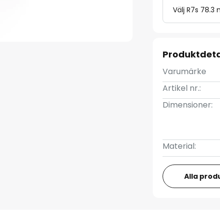
Välj R7s 78.3 
Produktdeta
Varumärke
Artikel nr.:
Dimensioner:
Material:
Alla prod