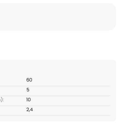
60
5
):
10
2,4