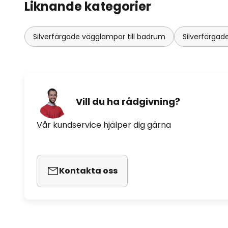
Liknande kategorier
Silverfärgade vägglampor till badrum
Silverfärga
Vill du ha rådgivning?
Vår kundservice hjälper dig gärna
Kontakta oss