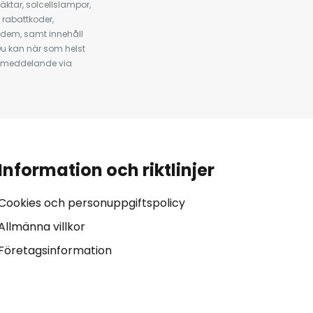
ktar, solcellslampor,
 rabattkoder,
 dem, samt innehåll
u kan när som helst
tt meddelande via
Information och riktlinjer
Cookies och personuppgiftspolicy
Allmänna villkor
Företagsinformation