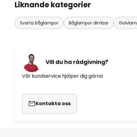
Liknande kategorier
Svarta båglampor
Båglampor dimbar
Golvlamp
Vill du ha rådgivning?
Vår kundservice hjälper dig gärna
Kontakta oss