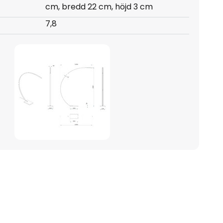
cm, bredd 22 cm, höjd 3 cm
7,8