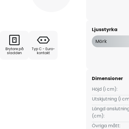
Ljusstyrka
Mörk
Brytare på
Typ C - Euro-
sladden
kontakt
Dimensioner
Höjd (i cm):
Utskjutning (i cm
Längd anslutnin
(cm):
Övriga mått: