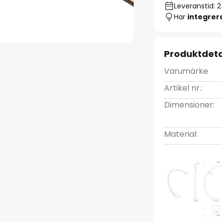
Leveranstid: 
Har
integre
Produktdeta
Varumärke
Artikel nr.:
Dimensioner:
Material: