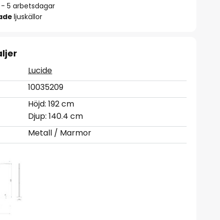
2 - 5 arbetsdagar
rade
ljuskällor
ljer
Lucide
10035209
Höjd: 192 cm
Djup: 140.4 cm
Metall / Marmor