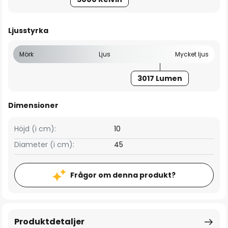
Ljusstyrka
Mörk
Ljus
Mycket ljus
3017 Lumen
Dimensioner
Höjd (i cm):
10
Diameter (i cm):
45
Frågor om denna produkt?
Produktdetaljer