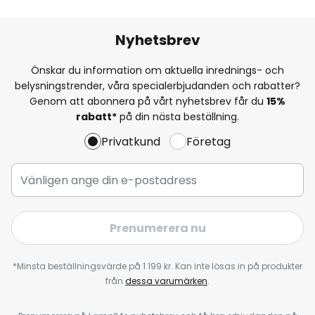
Nyhetsbrev
Önskar du information om aktuella inrednings- och
belysningstrender, våra specialerbjudanden och rabatter?
Genom att abonnera på vårt nyhetsbrev får du
15%
rabatt*
på din nästa beställning.
Privatkund
Företag
Prenumerera nu
*Minsta beställningsvärde på 1 199 kr. Kan inte lösas in på produkter
från
dessa varumärken
.