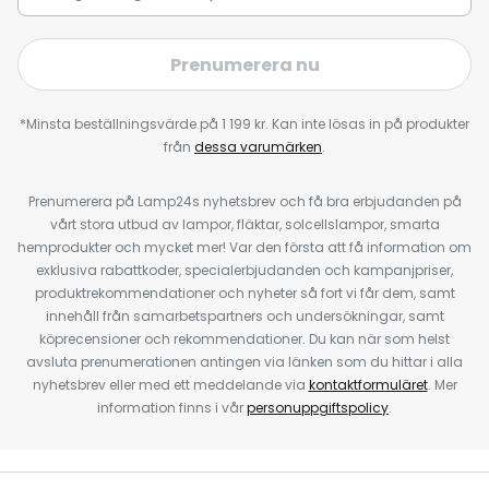
Prenumerera nu
*Minsta beställningsvärde på 1 199 kr. Kan inte lösas in på produkter
från
dessa varumärken
.
Prenumerera på Lamp24s nyhetsbrev och få bra erbjudanden på
vårt stora utbud av lampor, fläktar, solcellslampor, smarta
hemprodukter och mycket mer! Var den första att få information om
exklusiva rabattkoder, specialerbjudanden och kampanjpriser,
produktrekommendationer och nyheter så fort vi får dem, samt
innehåll från samarbetspartners och undersökningar, samt
köprecensioner och rekommendationer. Du kan när som helst
avsluta prenumerationen antingen via länken som du hittar i alla
nyhetsbrev eller med ett meddelande via
kontaktformuläret
. Mer
information finns i vår
personuppgiftspolicy
.