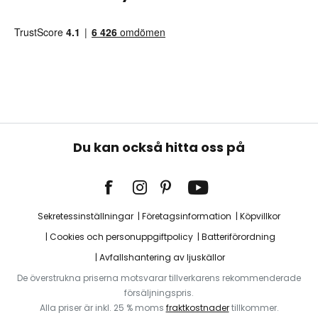
Du kan också hitta oss på
Sekretessinställningar
Företagsinformation
Köpvillkor
Cookies och personuppgiftpolicy
Batteriförordning
Avfallshantering av ljuskällor
De överstrukna priserna motsvarar tillverkarens rekommenderade
försäljningspris.
Alla priser är inkl. 25 % moms
fraktkostnader
tillkommer.