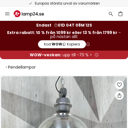
Europas största urval av varumärken
Hoppa
till
innehållet
Endast
01D 04T 08M 11S
Extra rabatt: 10 % från 1099 kr eller 13 % från 1799 kr
-
på nästan allt
Kod:
WOW
Kopiera
WOW-veckan:
upp till -70 % >
Pendellampor
Hoppa
till
slutet
av
bildgalleriet