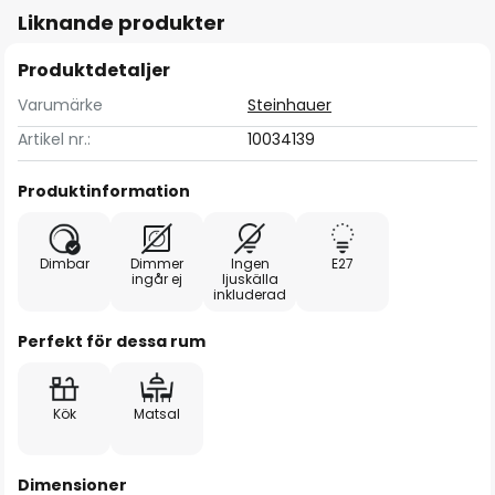
Liknande produkter
Produktdetaljer
Varumärke
Steinhauer
Artikel nr.:
10034139
Produktinformation
Dimbar
Dimmer
Ingen
E27
ingår ej
ljuskälla
inkluderad
Perfekt för dessa rum
Kök
Matsal
Dimensioner