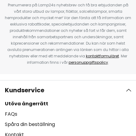
Prenumerera på Lamp24s nyhetsbrev och få bra erbjudanden på
vårt stora utbud av lampor, fläktar, solcellslampor, smarta
hemprodukter och mycket mer! Var den första att få information om
exklusiva rabattkoder, specialerbjudanden och kampanjpriser,
produktrekommendationer och nyheter så fort vi får dem, samt
innehåll från samarbetspartners och undersökningar, samt
köprecensioner och rekommendationer. Du kan när som helst
avsluta prenumerationen antingen via länken som du hittar i alla
nyhetsbrev eller med ett meddelande via
kontaktformuläret
. Mer
information finns i vår
personuppgiftspolicy
.
Kundservice
Utöva ångerrätt
FAQs
Spåra din beställning
Kontakt