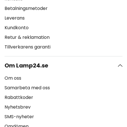
Betalningsmetoder
Leverans
Kundkonto
Retur & reklamation
Tillverkarens garanti
Om Lamp24.se
Om oss
Samarbeta med oss
Rabattkoder
Nyhetsbrev
SMS-nyheter
Omdömen