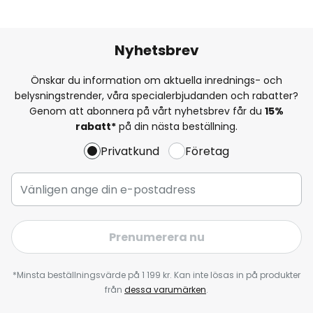
Nyhetsbrev
Önskar du information om aktuella inrednings- och
belysningstrender, våra specialerbjudanden och rabatter?
Genom att abonnera på vårt nyhetsbrev får du
15%
rabatt*
på din nästa beställning.
Privatkund
Företag
Prenumerera nu
*Minsta beställningsvärde på 1 199 kr. Kan inte lösas in på produkter
från
dessa varumärken
.