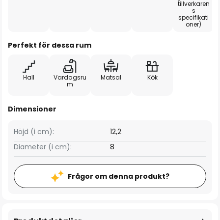
tillverkaren
s
specifikati
oner)
Perfekt för dessa rum
Hall
Vardagsru
Matsal
Kök
m
Dimensioner
Höjd (i cm):
12,2
Diameter (i cm):
8
Frågor om denna produkt?