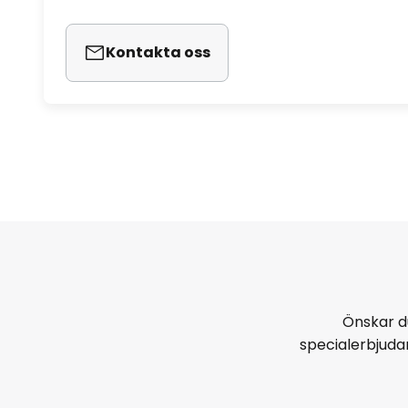
Kontakta oss
Önskar d
specialerbjud