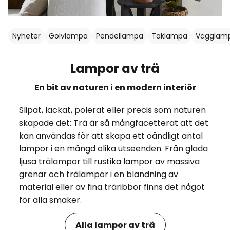
Nyheter
Golvlampa
Pendellampa
Taklampa
Vägglam
Lampor av trä
En bit av naturen i en modern interiör
Slipat, lackat, polerat eller precis som naturen
skapade det: Trä är så mångfacetterat att det
kan användas för att skapa ett oändligt antal
lampor i en mängd olika utseenden. Från glada
ljusa trälampor till rustika lampor av massiva
grenar och trälampor i en blandning av
material eller av fina träribbor finns det något
för alla smaker.
Alla lampor av trä