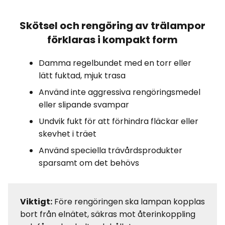
Skötsel och rengöring av trälampor
förklaras i kompakt form
Damma regelbundet med en torr eller
lätt fuktad, mjuk trasa
Använd inte aggressiva rengöringsmedel
eller slipande svampar
Undvik fukt för att förhindra fläckar eller
skevhet i träet
Använd speciella trävårdsprodukter
sparsamt om det behövs
Viktigt:
Före rengöringen ska lampan kopplas
bort från elnätet, säkras mot återinkoppling