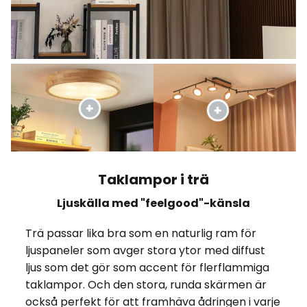
Taklampor i trä
Ljuskälla med "feelgood"-känsla
Trä passar lika bra som en naturlig ram för
ljuspaneler som avger stora ytor med diffust
ljus som det gör som accent för flerflammiga
taklampor. Och den stora, runda skärmen är
också perfekt för att framhäva ådringen i varje