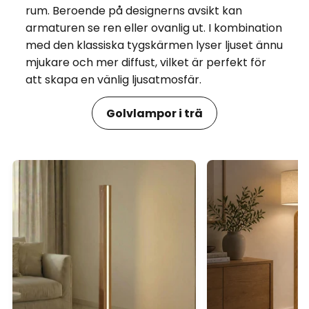
rum. Beroende på designerns avsikt kan
armaturen se ren eller ovanlig ut. I kombination
med den klassiska tygskärmen lyser ljuset ännu
mjukare och mer diffust, vilket är perfekt för
att skapa en vänlig ljusatmosfär.
Golvlampor i trä