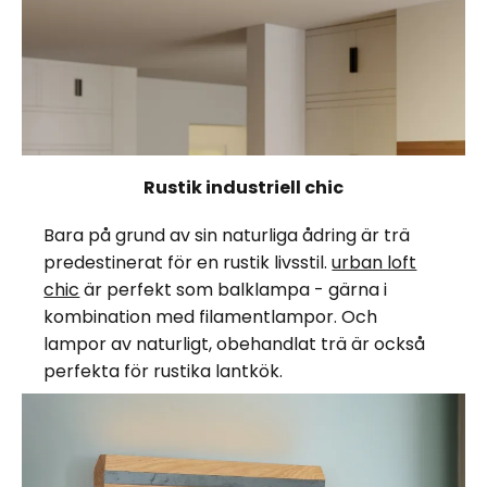
Rustik industriell chic
Bara på grund av sin naturliga ådring är trä
predestinerat för en rustik livsstil.
urban loft
chic
är perfekt som balklampa - gärna i
kombination med filamentlampor. Och
lampor av naturligt, obehandlat trä är också
perfekta för rustika lantkök.