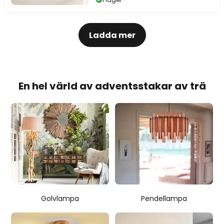
Ladda mer
En hel värld av adventsstakar av trä
Golvlampa
Pendellampa