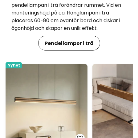
pendellampan i trä förändrar rummet. Vid en
monteringshöjd på ca. Hänglampan i trä
placeras 60-80 cm ovanför bord och diskar i
ögonhöjd och skapar en unik effekt.
Pendellampor i trä
Nyhet