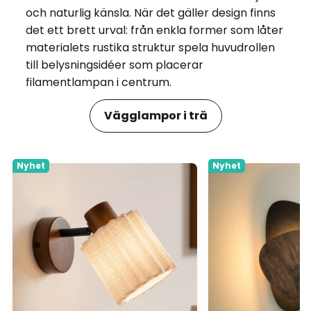
och naturlig känsla. När det gäller design finns
det ett brett urval: från enkla former som låter
materialets rustika struktur spela huvudrollen
till belysningsidéer som placerar
filamentlampan i centrum.
Vägglampor i trä
Nyhet
Nyhet