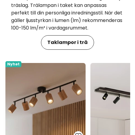
träslag. Trälampan i taket kan anpassas
perfekt till din personliga inredningsstil. När det
gäller ljusstyrkan i lumen (lm) rekommenderas
100-150 lm/m² i vardagsrummet.
Taklampor i trä
Nyhet