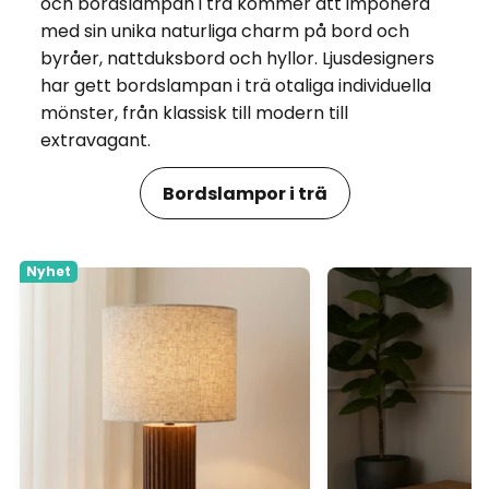
och bordslampan i trä kommer att imponera
med sin unika naturliga charm på bord och
byråer, nattduksbord och hyllor. Ljusdesigners
har gett bordslampan i trä otaliga individuella
mönster, från klassisk till modern till
extravagant.
Bordslampor i trä
Nyhet