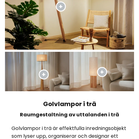
Golvlampor i trä
Raumgestaltning av uttalanden i trä
Golvlampor i trä är effektfulla inredningsobjekt
som lyser upp, organiserar och designar ett