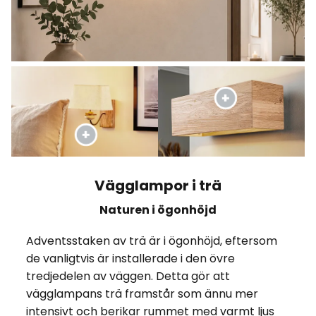
Vägglampor i trä
Naturen i ögonhöjd
Adventsstaken av trä är i ögonhöjd, eftersom
de vanligtvis är installerade i den övre
tredjedelen av väggen. Detta gör att
vägglampans trä framstår som ännu mer
intensivt och berikar rummet med varmt ljus