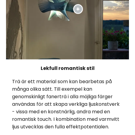
Lekfull romantisk stil
Trä är ett material som kan bearbetas på
många olika sätt. Till exempel kan
genomskinligt fanerträ i alla möjliga färger
användas för att skapa verkliga ljuskonstverk
- vissa med en konstnärlig, andra med en
romantisk touch. I kombination med varmvitt
ljus utvecklas den fulla effektpotentialen.