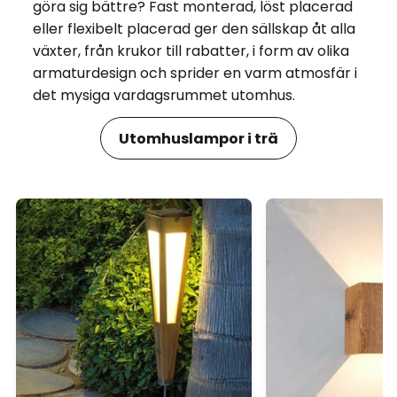
göra sig bättre? Fast monterad, löst placerad
eller flexibelt placerad ger den sällskap åt alla
växter, från krukor till rabatter, i form av olika
armaturdesign och sprider en varm atmosfär i
det mysiga vardagsrummet utomhus.
Utomhuslampor i trä