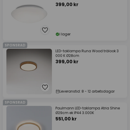
399,00 kr
I lager
SPONSRAD
LED-taklampa Runa Wood trälook 3
000 K Ø28cm
399,00 kr
Leveranstid: 8 - 12 arbetsdagar
SPONSRAD
Paulmann LED-taklampa Atria Shine
Ø29cm ek IP44 3.000K
551,00 kr