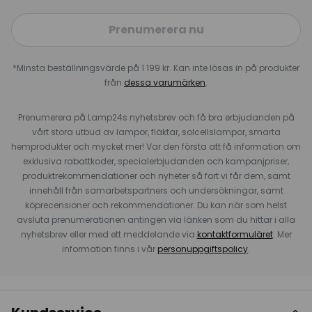
Prenumerera nu
*Minsta beställningsvärde på 1 199 kr. Kan inte lösas in på produkter
från
dessa varumärken
.
Prenumerera på Lamp24s nyhetsbrev och få bra erbjudanden på
vårt stora utbud av lampor, fläktar, solcellslampor, smarta
hemprodukter och mycket mer! Var den första att få information om
exklusiva rabattkoder, specialerbjudanden och kampanjpriser,
produktrekommendationer och nyheter så fort vi får dem, samt
innehåll från samarbetspartners och undersökningar, samt
köprecensioner och rekommendationer. Du kan när som helst
avsluta prenumerationen antingen via länken som du hittar i alla
nyhetsbrev eller med ett meddelande via
kontaktformuläret
. Mer
information finns i vår
personuppgiftspolicy
.