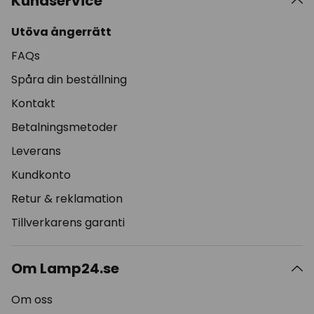
Kundservice
Utöva ångerrätt
FAQs
Spåra din beställning
Kontakt
Betalningsmetoder
Leverans
Kundkonto
Retur & reklamation
Tillverkarens garanti
Om Lamp24.se
Om oss