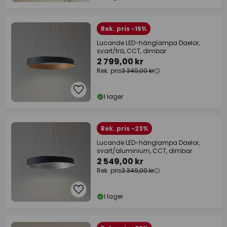
Rek. pris -16%
Lucande LED-hänglampa Daelor,
svart/trä, CCT, dimbar
2 799,00 kr
Rek. pris
3 349,00 kr
I lager
Rek. pris -23%
Lucande LED-hänglampa Daelor,
svart/aluminium, CCT, dimbar
2 549,00 kr
Rek. pris
3 349,00 kr
I lager