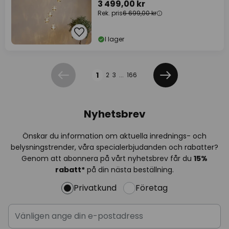
3 499,00 kr
Rek. pris
6 699,00 kr
I lager
Sidan
1
2
3
...
166
Föregående
Nästa
Nyhetsbrev
Önskar du information om aktuella inrednings- och
belysningstrender, våra specialerbjudanden och rabatter?
Genom att abonnera på vårt nyhetsbrev får du
15%
rabatt*
på din nästa beställning.
Privatkund
Företag