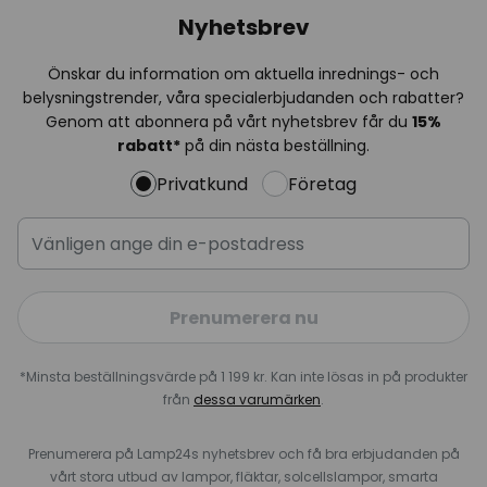
Nyhetsbrev
Önskar du information om aktuella inrednings- och
belysningstrender, våra specialerbjudanden och rabatter?
Genom att abonnera på vårt nyhetsbrev får du
15%
rabatt*
på din nästa beställning.
Privatkund
Företag
Prenumerera nu
*Minsta beställningsvärde på 1 199 kr. Kan inte lösas in på produkter
från
dessa varumärken
.
Prenumerera på Lamp24s nyhetsbrev och få bra erbjudanden på
vårt stora utbud av lampor, fläktar, solcellslampor, smarta