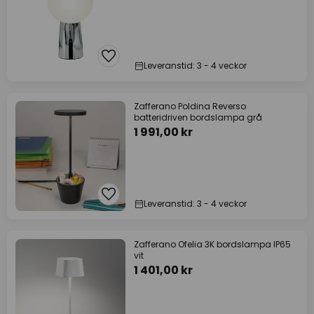
Leveranstid: 3 - 4 veckor
Zafferano Poldina Reverso
batteridriven bordslampa grå
1 991,00 kr
Leveranstid: 3 - 4 veckor
Zafferano Ofelia 3K bordslampa IP65
vit
1 401,00 kr