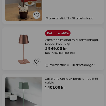
Leveranstid: 13 - 18 arbetsdagar
Rek. pris -10%
Zafferano Poldina mini batterilampa,
koppar invändigt
2 549,00 kr
Rek. pris
2 838,00 kr
Leveranstid: 13 - 18 arbetsdagar
Zafferano Ofelia 3K bordslampa IP65
salvia
1 401,00 kr