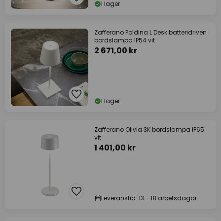
I lager
Zafferano Poldina L Desk batteridriven
bordslampa IP54 vit
2 671,00 kr
I lager
Zafferano Olivia 3K bordslampa IP65
vit
1 401,00 kr
Leveranstid: 13 - 18 arbetsdagar