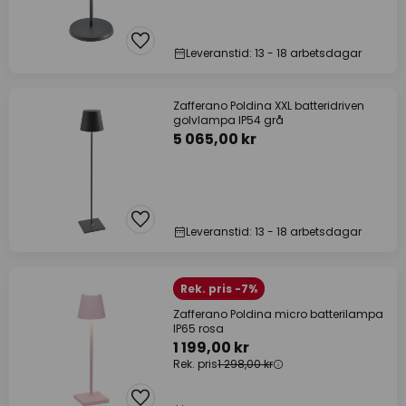
Leveranstid: 13 - 18 arbetsdagar
Zafferano Poldina XXL batteridriven
golvlampa IP54 grå
5 065,00 kr
Leveranstid: 13 - 18 arbetsdagar
Rek. pris -7%
Zafferano Poldina micro batterilampa
IP65 rosa
1 199,00 kr
Rek. pris
1 298,00 kr