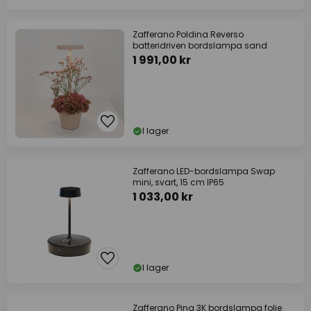
Zafferano Poldina Reverso
batteridriven bordslampa sand
1 991,00 kr
I lager
Zafferano LED-bordslampa Swap
mini, svart, 15 cm IP65
1 033,00 kr
I lager
Zafferano Pina 3K bordslampa folie