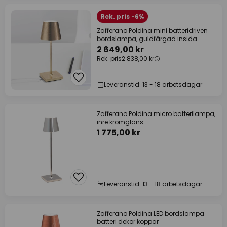
Rek. pris -6%
Zafferano Poldina mini batteridriven
bordslampa, guldfärgad insida
2 649,00 kr
Rek. pris
2 838,00 kr
Leveranstid: 13 - 18 arbetsdagar
Zafferano Poldina micro batterilampa,
inre kromglans
1 775,00 kr
Leveranstid: 13 - 18 arbetsdagar
Zafferano Poldina LED bordslampa
batteri dekor koppar