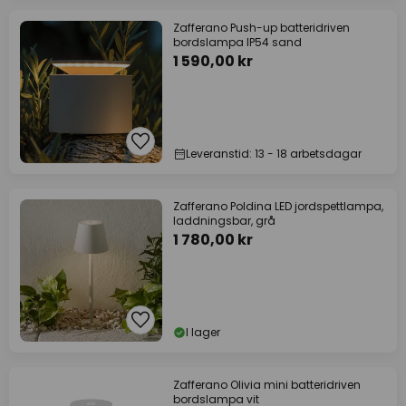
Zafferano Push-up batteridriven
bordslampa IP54 sand
1 590,00 kr
Leveranstid: 13 - 18 arbetsdagar
Zafferano Poldina LED jordspettlampa,
laddningsbar, grå
1 780,00 kr
I lager
Zafferano Olivia mini batteridriven
bordslampa vit