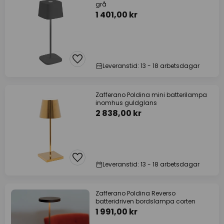
grå
1 401,00 kr
Leveranstid: 13 - 18 arbetsdagar
Zafferano Poldina mini batterilampa
inomhus guldglans
2 838,00 kr
Leveranstid: 13 - 18 arbetsdagar
Zafferano Poldina Reverso
batteridriven bordslampa corten
1 991,00 kr