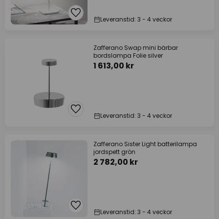
Leveranstid: 3 - 4 veckor
Zafferano Swap mini bärbar
bordslampa Folie silver
1 613,00 kr
Leveranstid: 3 - 4 veckor
Zafferano Sister Light batterilampa
jordspett grön
2 782,00 kr
Leveranstid: 3 - 4 veckor