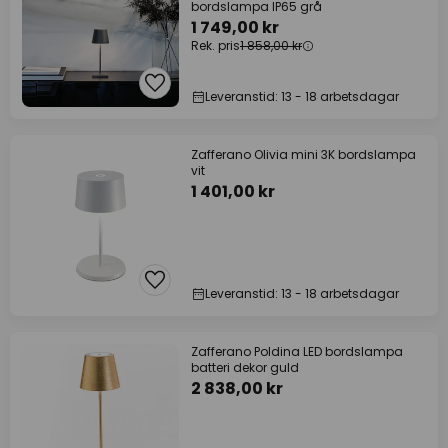
bordslampa IP65 grå
1 749,00 kr
Rek. pris
1 858,00 kr
Leveranstid: 13 - 18 arbetsdagar
Zafferano Olivia mini 3K bordslampa
vit
1 401,00 kr
Leveranstid: 13 - 18 arbetsdagar
Zafferano Poldina LED bordslampa
batteri dekor guld
2 838,00 kr