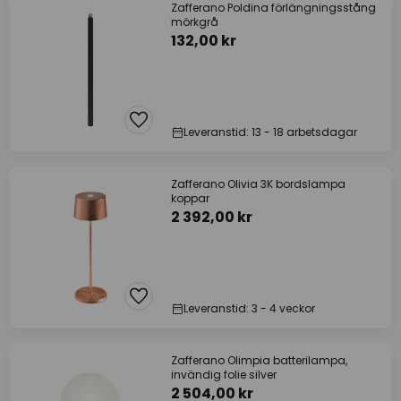
Zafferano Poldina förlängningsstång
mörkgrå
132,00 kr
Leveranstid: 13 - 18 arbetsdagar
Zafferano Olivia 3K bordslampa
koppar
2 392,00 kr
Leveranstid: 3 - 4 veckor
Zafferano Olimpia batterilampa,
invändig folie silver
2 504,00 kr