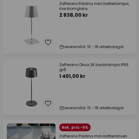
Zafferano Poldina mini batterilampa,
inre kromglans
2 838,00 kr
Leveranstid: 13 - 18 arbetsdagar
Zafferano Olivia 3K bordslampa IP65
grå
1 401,00 kr
Leveranstid: 13 - 18 arbetsdagar
Rek. pris -5%
Zafferano Poldina mini batteridriven