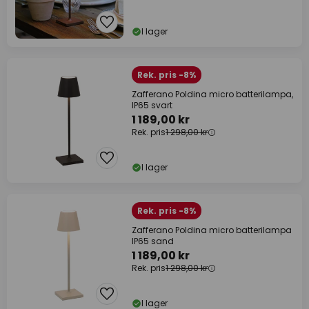
I lager
Rek. pris -8%
Zafferano Poldina micro batterilampa,
IP65 svart
1 189,00 kr
Rek. pris
1 298,00 kr
I lager
Rek. pris -8%
Zafferano Poldina micro batterilampa
IP65 sand
1 189,00 kr
Rek. pris
1 298,00 kr
I lager