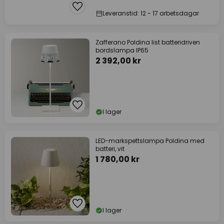
Leveranstid: 12 - 17 arbetsdagar
Zafferano Poldina list batteridriven
bordslampa IP65
2 392,00 kr
I lager
LED-markspettslampa Poldina med
batteri, vit
1 780,00 kr
I lager