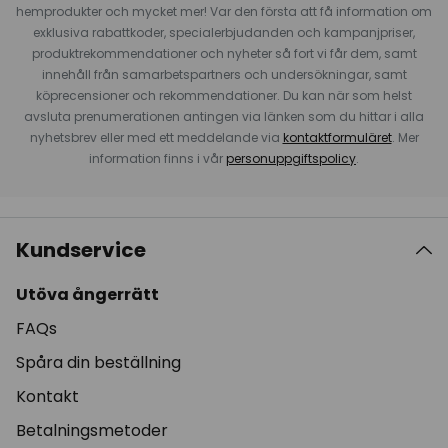
hemprodukter och mycket mer! Var den första att få information om
exklusiva rabattkoder, specialerbjudanden och kampanjpriser,
produktrekommendationer och nyheter så fort vi får dem, samt
innehåll från samarbetspartners och undersökningar, samt
köprecensioner och rekommendationer. Du kan när som helst
avsluta prenumerationen antingen via länken som du hittar i alla
nyhetsbrev eller med ett meddelande via
kontaktformuläret
. Mer
information finns i vår
personuppgiftspolicy
.
Kundservice
Utöva ångerrätt
FAQs
Spåra din beställning
Kontakt
Betalningsmetoder