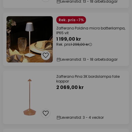
Leveranstid: 13 - 18 arbetsdagar
Rek. pris -7%
Zafferano Poldina micro batterilampa,
IP65 vit
1 199,00 kr
Rek. pris
1 298,00 kr
Leveranstid: 13 - 18 arbetsdagar
Zafferano Pina 3K bordslampa folie
koppar
2 069,00 kr
Leveranstid: 3 - 4 veckor