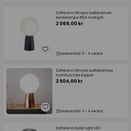
Zafferano Olimpia batteridriven
bordslampa IP54 mörkgrå
2 069,00 kr
Leveranstid: 3 - 4 veckor
Zafferano Olimpia batterilampa
inomhus folie koppar
2 504,00 kr
Leveranstid: 3 - 4 veckor
Zafferano Sister Light LED-