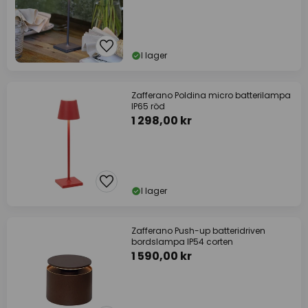
I lager
Zafferano Poldina micro batterilampa
IP65 röd
1 298,00 kr
I lager
Zafferano Push-up batteridriven
bordslampa IP54 corten
1 590,00 kr