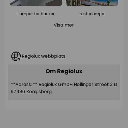
Lampor för badkar
rasterlampa
Visa mer
Regiolux webbplats
Om Regiolux
**Adress: ** Regiolux GmbH Hellinger Street 3 D
97486 Königsberg