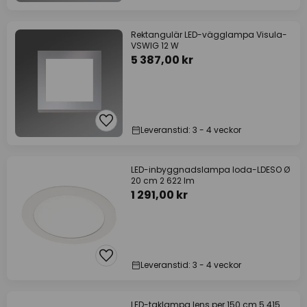
Rektangulär LED-vägglampa Visula-
VSWIG 12 W
5 387,00 kr
Leveranstid: 3 - 4 veckor
LED-inbyggnadslampa loda-LDESO Ø
20 cm 2 622 lm
1 291,00 kr
Leveranstid: 3 - 4 veckor
LED-taklampa lens per 150 cm 5 415