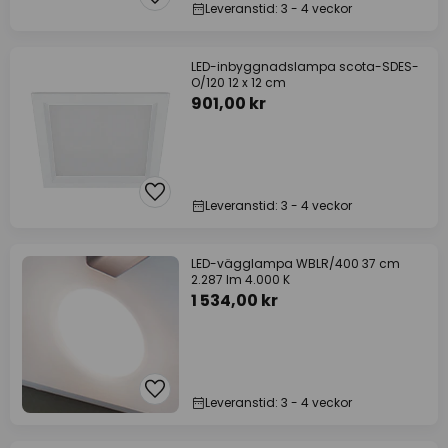
Leveranstid: 3 - 4 veckor
LED-inbyggnadslampa scota-SDES-
O/120 12 x 12 cm
901,00 kr
Leveranstid: 3 - 4 veckor
LED-vägglampa WBLR/400 37 cm
2.287 lm 4.000 K
1 534,00 kr
Leveranstid: 3 - 4 veckor