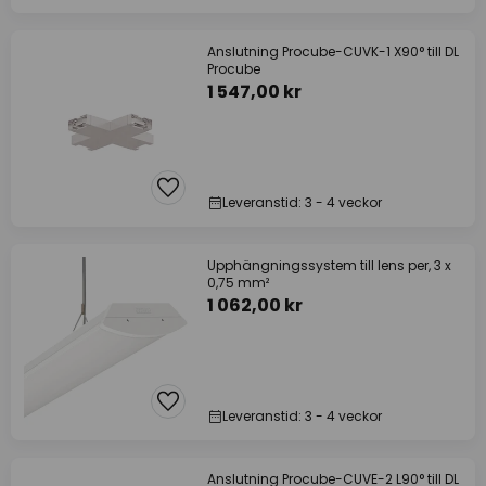
Anslutning Procube-CUVK-1 X90° till DL
Procube
1 547,00 kr
Leveranstid: 3 - 4 veckor
Upphängningssystem till lens per, 3 x
0,75 mm²
1 062,00 kr
Leveranstid: 3 - 4 veckor
Anslutning Procube-CUVE-2 L90° till DL