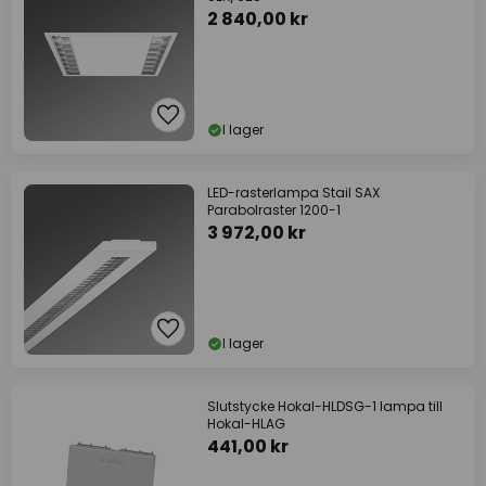
2 840,00 kr
I lager
LED-rasterlampa Stail SAX
Parabolraster 1200-1
3 972,00 kr
I lager
Slutstycke Hokal-HLDSG-1 lampa till
Hokal-HLAG
441,00 kr