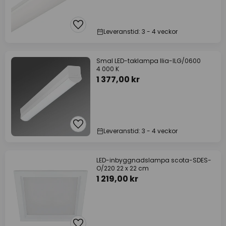
Leveranstid: 3 - 4 veckor
Smal LED-taklampa Ilia-ILG/0600
4 000 K
1 377,00 kr
Leveranstid: 3 - 4 veckor
LED-inbyggnadslampa scota-SDES-
O/220 22 x 22 cm
1 219,00 kr