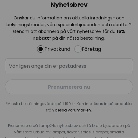
Nyhetsbrev
Önskar du information om aktuella inrednings- och
belysningstrender, våra specialerbjudanden och rabatter?
Genom att abonnera på vårt nyhetsbrev får du
15%
rabatt*
på din nästa beställning.
Privatkund
Företag
Prenumerera nu
*Minsta beställningsvärde på 1 199 kr. Kan inte lösas in på produkter
från
dessa varumärken
.
Prenumerera på Lamp24s nyhetsbrev och få bra erbjudanden på
vårt stora utbud av lampor, fläktar, solcellslampor, smarta