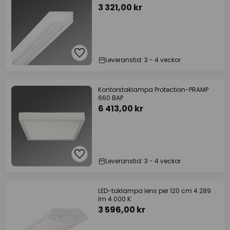
3 321,00 kr
Leveranstid: 3 - 4 veckor
Kontorstaklampa Protection-PRAMP
660 BAP
6 413,00 kr
Leveranstid: 3 - 4 veckor
LED-taklampa lens per 120 cm 4 289
lm 4 000 K
3 596,00 kr