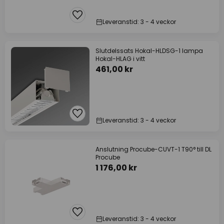
Leveranstid: 3 - 4 veckor
Slutdelssats Hokal-HLDSG-1 lampa
Hokal-HLAG i vitt
461,00 kr
Leveranstid: 3 - 4 veckor
Anslutning Procube-CUVT-1 T90° till DL
Procube
1 176,00 kr
Leveranstid: 3 - 4 veckor