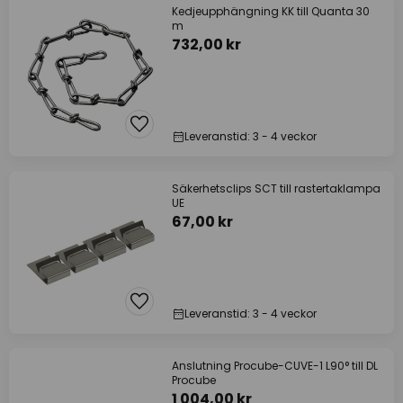
Kedjeupphängning KK till Quanta 30
m
732,00 kr
Leveranstid: 3 - 4 veckor
Säkerhetsclips SCT till rastertaklampa
UE
67,00 kr
Leveranstid: 3 - 4 veckor
Anslutning Procube-CUVE-1 L90° till DL
Procube
1 004,00 kr