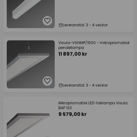
Leveranstid: 3 - 4 veckor
Visula-VSHIMP/1500 - mikroprismatisk
pendellampa
11 897,00 kr
Leveranstid: 3 - 4 veckor
Mikroprismatisk LED-taklampa Visula
BAP 120
9 579,00 kr