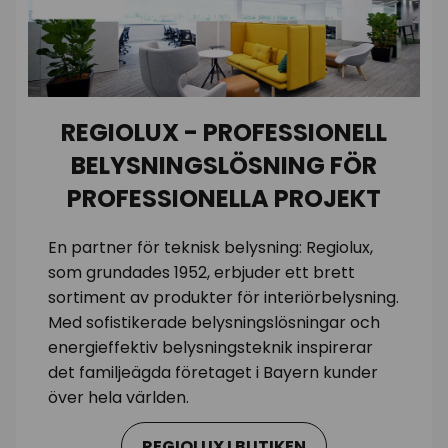
REGIOLUX - PROFESSIONELL
BELYSNINGSLÖSNING FÖR
PROFESSIONELLA PROJEKT
En partner för teknisk belysning: Regiolux,
som grundades 1952, erbjuder ett brett
sortiment av produkter för interiörbelysning.
Med sofistikerade belysningslösningar och
energieffektiv belysningsteknik inspirerar
det familjeägda företaget i Bayern kunder
över hela världen.
REGIOLUX I BUTIKEN