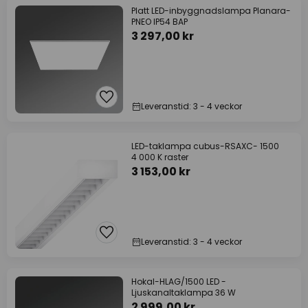
Platt LED-inbyggnadslampa Planara-
PNEO IP54 BAP
3 297,00 kr
Leveranstid: 3 - 4 veckor
LED-taklampa cubus-RSAXC- 1500
4 000 K raster
3 153,00 kr
Leveranstid: 3 - 4 veckor
Hokal-HLAG/1500 LED -
Ljuskanaltaklampa 36 W
2 999,00 kr