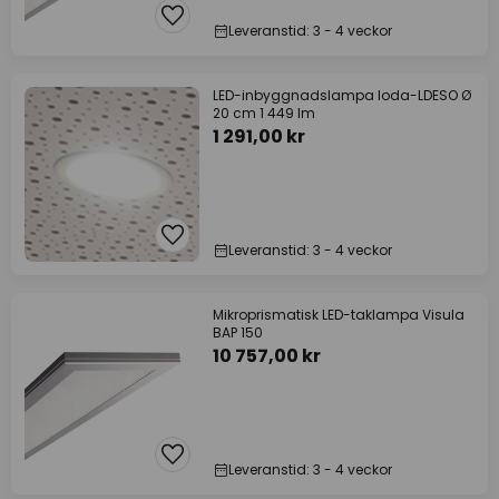
Leveranstid: 3 - 4 veckor
LED-inbyggnadslampa loda-LDESO Ø
20 cm 1 449 lm
1 291,00 kr
Leveranstid: 3 - 4 veckor
Mikroprismatisk LED-taklampa Visula
BAP 150
10 757,00 kr
Leveranstid: 3 - 4 veckor