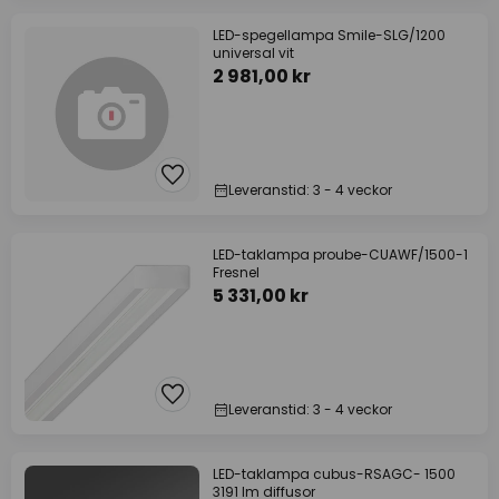
LED-spegellampa Smile-SLG/1200
universal vit
2 981,00 kr
Leveranstid: 3 - 4 veckor
LED-taklampa proube-CUAWF/1500-1
Fresnel
5 331,00 kr
Leveranstid: 3 - 4 veckor
LED-taklampa cubus-RSAGC- 1500
3191 lm diffusor