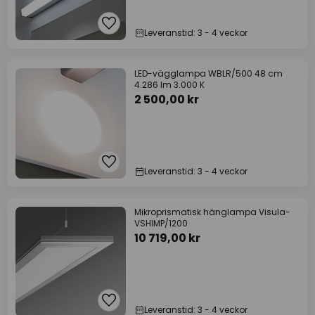
Leveranstid: 3 - 4 veckor
LED-vägglampa WBLR/500 48 cm
4.286 lm 3.000 K
2 500,00 kr
Leveranstid: 3 - 4 veckor
Mikroprismatisk hänglampa Visula-
VSHIMP/1200
10 719,00 kr
Leveranstid: 3 - 4 veckor