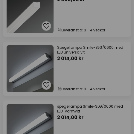
Leveranstid: 3 - 4 veckor
Spegellampa Smile-SLG/0600 med
LED universalvit
2 014,00 kr
Leveranstid: 3 - 4 veckor
spegellampa Smile-SLG/0600 med
LED-varmvitt
2 014,00 kr