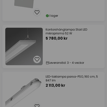
I lager
Kontorshänglampa Stail LED
mikroprisma 52 W
5 780,00 kr
Leveranstid: 3 - 4 veckor
LED-taklampa parsa-PSO, 160 cm, 5
847 lm
2 113,00 kr