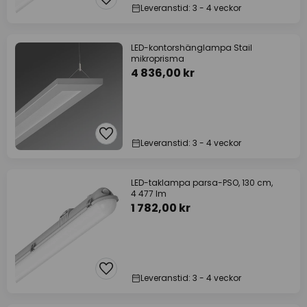
Leveranstid: 3 - 4 veckor
LED-kontorshänglampa Stail
mikroprisma
4 836,00 kr
Leveranstid: 3 - 4 veckor
LED-taklampa parsa-PSO, 130 cm,
4 477 lm
1 782,00 kr
Leveranstid: 3 - 4 veckor