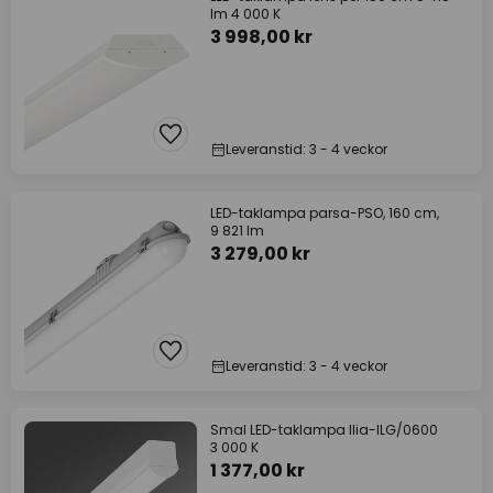
lm 4 000 K
3 998,00 kr
Leveranstid: 3 - 4 veckor
LED-taklampa parsa-PSO, 160 cm,
9 821 lm
3 279,00 kr
Leveranstid: 3 - 4 veckor
Smal LED-taklampa Ilia-ILG/0600
3 000 K
1 377,00 kr