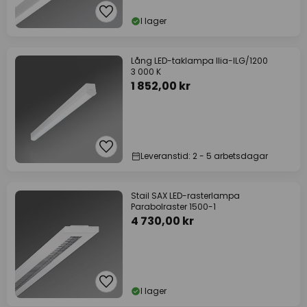
I lager
Lång LED-taklampa Ilia-ILG/1200
3 000 K
1 852,00 kr
Leveranstid: 2 - 5 arbetsdagar
Stail SAX LED-rasterlampa
Parabolraster 1500-1
4 730,00 kr
I lager