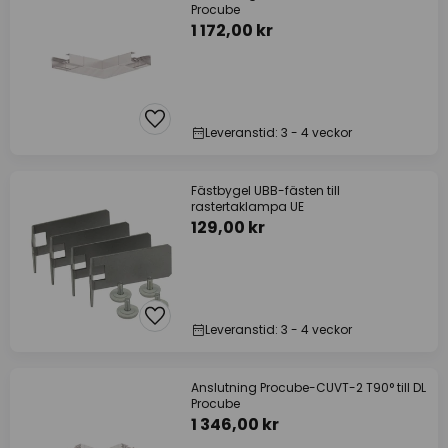
Procube
1 172,00 kr
Leveranstid: 3 - 4 veckor
Fästbygel UBB-fästen till
rastertaklampa UE
129,00 kr
Leveranstid: 3 - 4 veckor
Anslutning Procube-CUVT-2 T90° till DL
Procube
1 346,00 kr