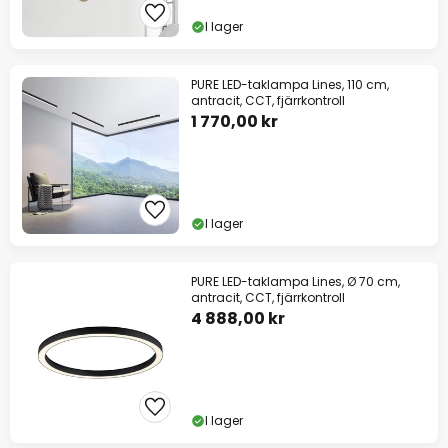
I lager
PURE LED-taklampa Lines, 110 cm,
antracit, CCT, fjärrkontroll
1 770,00 kr
I lager
PURE LED-taklampa Lines, Ø 70 cm,
antracit, CCT, fjärrkontroll
4 888,00 kr
I lager