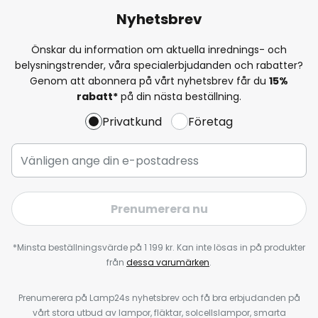
Nyhetsbrev
Önskar du information om aktuella inrednings- och
belysningstrender, våra specialerbjudanden och rabatter?
Genom att abonnera på vårt nyhetsbrev får du
15%
rabatt*
på din nästa beställning.
Privatkund
Företag
Prenumerera nu
*Minsta beställningsvärde på 1 199 kr. Kan inte lösas in på produkter
från
dessa varumärken
.
Prenumerera på Lamp24s nyhetsbrev och få bra erbjudanden på
vårt stora utbud av lampor, fläktar, solcellslampor, smarta