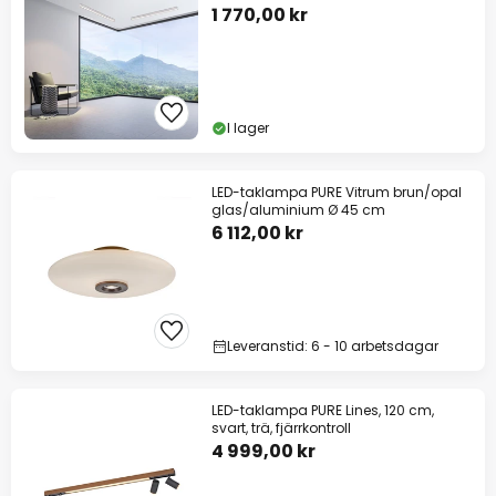
1 770,00 kr
I lager
LED-taklampa PURE Vitrum brun/opal
glas/aluminium Ø 45 cm
6 112,00 kr
Leveranstid: 6 - 10 arbetsdagar
LED-taklampa PURE Lines, 120 cm,
svart, trä, fjärrkontroll
4 999,00 kr