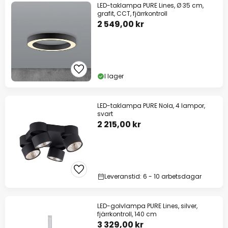
LED-taklampa PURE Lines, Ø 35 cm,
grafit, CCT, fjärrkontroll
2 549,00 kr
I lager
LED-taklampa PURE Nola, 4 lampor,
svart
2 215,00 kr
Leveranstid: 6 - 10 arbetsdagar
LED-golvlampa PURE Lines, silver,
fjärrkontroll, 140 cm
3 329,00 kr