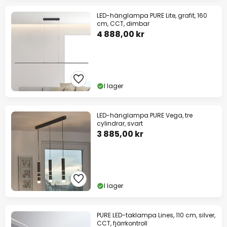
LED-hänglampa PURE Lite, grafit, 160
cm, CCT, dimbar
4 888,00 kr
I lager
LED-hänglampa PURE Vega, tre
cylindrar, svart
3 885,00 kr
I lager
PURE LED-taklampa Lines, 110 cm, silver,
CCT, fjärrkontroll