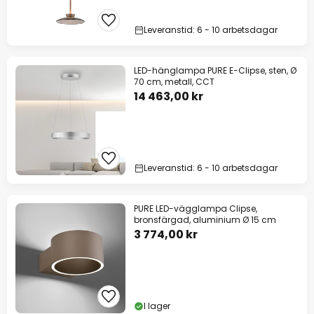
Leveranstid: 6 - 10 arbetsdagar
LED-hänglampa PURE E-Clipse, sten, Ø
70 cm, metall, CCT
14 463,00 kr
Leveranstid: 6 - 10 arbetsdagar
PURE LED-vägglampa Clipse,
bronsfärgad, aluminium Ø 15 cm
3 774,00 kr
I lager