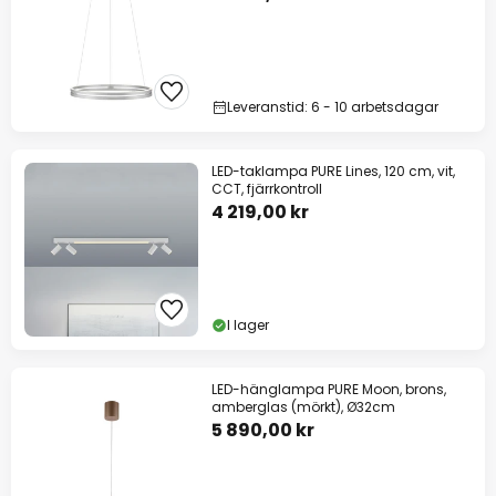
Leveranstid: 6 - 10 arbetsdagar
LED-taklampa PURE Lines, 120 cm, vit,
CCT, fjärrkontroll
4 219,00 kr
I lager
LED-hänglampa PURE Moon, brons,
amberglas (mörkt), Ø32cm
5 890,00 kr