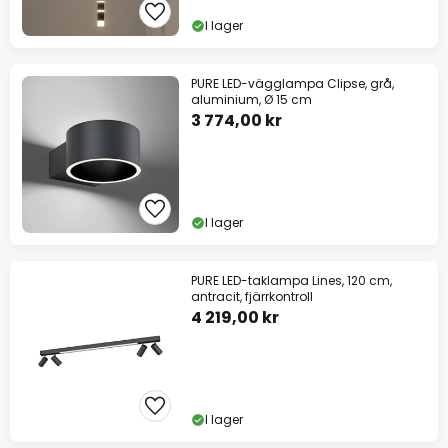
I lager
PURE LED-vägglampa Clipse, grå,
aluminium, Ø 15 cm
3 774,00 kr
I lager
PURE LED-taklampa Lines, 120 cm,
antracit, fjärrkontroll
4 219,00 kr
I lager