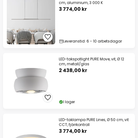
cm, aluminium, 3 000 K
3 774,00 kr
Leveranstid: 6 - 10 arbetsdagar
LED-takspotlight PURE Move, vit, Ø 12
cm, metall/glas
2 438,00 kr
I lager
LED-taklampa PURE Lines, Ø 50 cm, vit
CCT, fjärrkontroll
3 774,00 kr