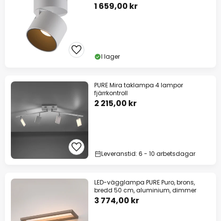
1 659,00 kr
I lager
PURE Mira taklampa 4 lampor
fjärrkontroll
2 215,00 kr
Leveranstid: 6 - 10 arbetsdagar
LED-vägglampa PURE Puro, brons,
bredd 50 cm, aluminium, dimmer
3 774,00 kr