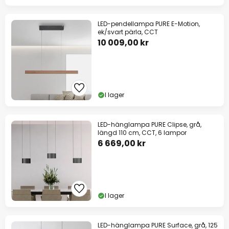
LED-pendellampa PURE E-Motion,
ek/svart pärla, CCT
10 009,00 kr
I lager
LED-hänglampa PURE Clipse, grå,
längd 110 cm, CCT, 6 lampor
6 669,00 kr
I lager
LED-hänglampa PURE Surface, grå, 125