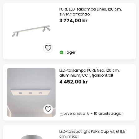
PURE LED-taklampa Lines, 120 cm,
silver, fjärrkontroll
3 774,00 kr
I lager
LED-taklampa PURE Neo, 120 cm,
aluminium, CCT, fjärrkontroll
4 452,00 kr
Leveranstid: 6 - 10 arbetsdagar
LED-takspotlight PURE Cup, vit, Ø 9,5
cm, metall