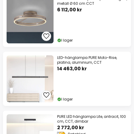
metall Ø 60 cm CCT
6 112,00 kr
I lager
LED-hänglampa PURE Moto-Rise,
platina, aluminium, CCT
14 463,00 kr
I lager
PURE LED hänglampa Lite, antracit, 100
cm, CCT, dimbar
2 772,00 kr