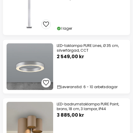
I lager
LED-taklampa PURE Lines, Ø 35 cm,
silverfärgad, CCT
2 549,00 kr
Leveranstid: 6 - 10 arbetsdagar
LED-badrumstaklampa PURE Point,
brons, 18 cm, 3 lampor, IP44
3 885,00 kr