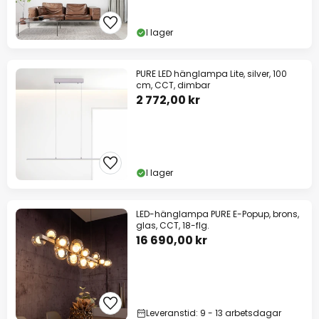
I lager
PURE LED hänglampa Lite, silver, 100
cm, CCT, dimbar
2 772,00 kr
I lager
LED-hänglampa PURE E-Popup, brons,
glas, CCT, 18-flg.
16 690,00 kr
Leveranstid: 9 - 13 arbetsdagar