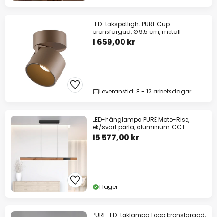
LED-takspotlight PURE Cup,
bronsfärgad, Ø 9,5 cm, metall
1 659,00 kr
Leveranstid: 8 - 12 arbetsdagar
LED-hänglampa PURE Moto-Rise,
ek/svart pärla, aluminium, CCT
15 577,00 kr
I lager
PURE LED-taklampa Loop bronsfärgad,