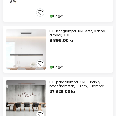
I lager
LED-hänglampa PURE Moto, platina,
dimbar, CCT
8 896,00 kr
I lager
LED-pendellampa PURE E-Infinity
brons/bärnsten, 198 cm, 10 lampor
27 825,00 kr