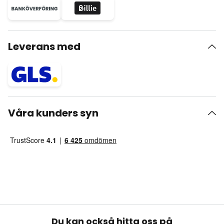
Leverans med
Våra kunders syn
Du kan också hitta oss på