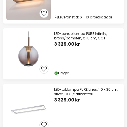
Leveranstid: 6 - 10 arbetsdagar
LED-pendellampa PURE Infinity,
brons/bärnsten, Ø 18 cm, CCT
3 329,00 kr
I lager
LED-taklampa PURE Lines, 110 x 30 cm,
silver, CCT, fjärrkontroll
3 329,00 kr