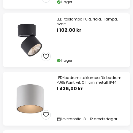
I lager
LED-taklampa PURE Nola, 1 lampa,
svart
1 102,00 kr
I lager
LED-badrumstaklampa för badrum
PURE Point, vit, Ø 11 cm, metall, IP44
1 436,00 kr
Leveranstid: 8 - 12 arbetsdagar