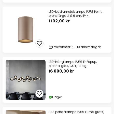
LED-badrumstaklampa PURE Point,
bronsfärgad, Ø 6 cm, IP44
1 102,00 kr
Leveranstid: 6 - 10 arbetsdagar
LED-hänglampa PURE E-Popup,
platina, glas, CCT, 18-flg.
16 690,00 kr
I lager
LED-pendellampa PURE Lume, grafit,