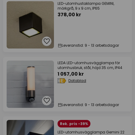
LED-utomhustaklampa GEMINI,
mörkgrå, 9 x 9 cm, IP65
378,00 kr
Leveranstid: 9 - 13 arbetsdagar
LEDA LED-utomhusvägglampa för
utomhusbruk, stål, höjd 35 cm, IP44
1 057,00 kr
Datablad
Leveranstid: 9 - 13 arbetsdagar
Rek. pris -39%
LED-utomhusvägglampa Gemini 22