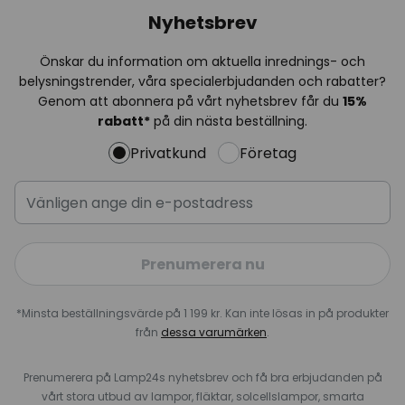
Nyhetsbrev
Önskar du information om aktuella inrednings- och
belysningstrender, våra specialerbjudanden och rabatter?
Genom att abonnera på vårt nyhetsbrev får du
15%
rabatt*
på din nästa beställning.
Privatkund
Företag
Prenumerera nu
*Minsta beställningsvärde på 1 199 kr. Kan inte lösas in på produkter
från
dessa varumärken
.
Prenumerera på Lamp24s nyhetsbrev och få bra erbjudanden på
vårt stora utbud av lampor, fläktar, solcellslampor, smarta