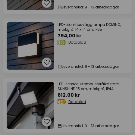
Leveranstid: 9 - 13 arbetsdagar
LED-utomhusvägglampa DOMINO,
mörkgrå, 14 x 14 cm, IP65
794,00 kr
Datablad
Leveranstid: 9 - 13 arbetsdagar
LED-sensor-utomhusstrålkastare
SUNSHINE, 15 cm, mörkgrå, IP44
612,00 kr
Datablad
Leveranstid: 9 - 13 arbetsdagar