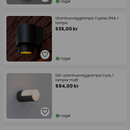
I lager
Utomhusvägglampa Cypres, IP44, 1
lampa
535,00 kr
I lager
LED-utomhusvägglampa Cyra, 1
lampor matt
694,00 kr
I lager