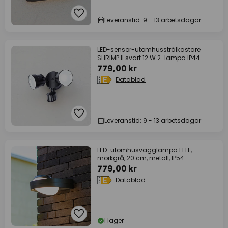
Leveranstid: 9 - 13 arbetsdagar
LED-sensor-utomhusstrålkastare
SHRIMP II svart 12 W 2-lampa IP44
779,00 kr
Datablad
Leveranstid: 9 - 13 arbetsdagar
LED-utomhusvägglampa FELE,
mörkgrå, 20 cm, metall, IP54
779,00 kr
Datablad
I lager