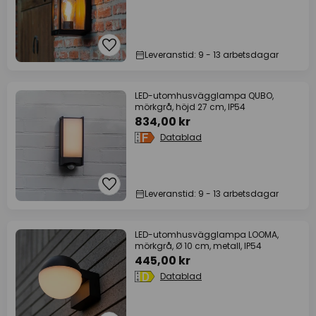
Leveranstid: 9 - 13 arbetsdagar
LED-utomhusvägglampa QUBO,
mörkgrå, höjd 27 cm, IP54
834,00 kr
Datablad
Leveranstid: 9 - 13 arbetsdagar
LED-utomhusvägglampa LOOMA,
mörkgrå, Ø 10 cm, metall, IP54
445,00 kr
Datablad