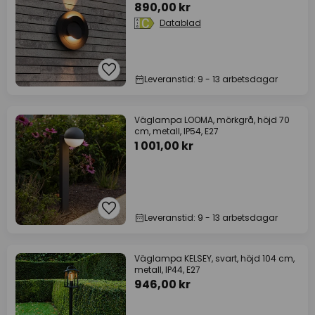
890,00 kr
Datablad
Leveranstid: 9 - 13 arbetsdagar
Väglampa LOOMA, mörkgrå, höjd 70
cm, metall, IP54, E27
1 001,00 kr
Leveranstid: 9 - 13 arbetsdagar
Väglampa KELSEY, svart, höjd 104 cm,
metall, IP44, E27
946,00 kr