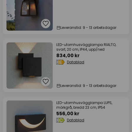
Leveranstid: 9 - 13 arbetsdagar
LED-utomhusvägglampa RIALTO,
svart, 20 cm, IP44, upp/ned
834,00 kr
Datablad
Leveranstid: 9 - 13 arbetsdagar
LED-utomhusvägglampa LUPS,
mörkgrå, bredd 23 cm, IP54
556,00 kr
Datablad