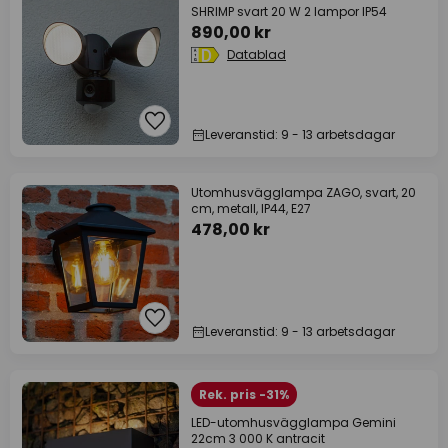
SHRIMP svart 20 W 2 lampor IP54
890,00 kr
Datablad
Leveranstid: 9 - 13 arbetsdagar
Utomhusvägglampa ZAGO, svart, 20
cm, metall, IP44, E27
478,00 kr
Leveranstid: 9 - 13 arbetsdagar
Rek. pris -31%
LED-utomhusvägglampa Gemini
22cm 3 000 K antracit