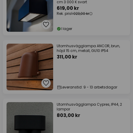
cm 3 000 K svart
619,00 kr
Rek. pris
1 023,00 kr
I lager
Utomhusvägglampa ANCOR, brun,
höjd 15 cm, metall, GU10 IP54
311,00 kr
Leveranstid: 9 - 13 arbetsdagar
Utomhusvägglampa Cypres, IP44, 2
lampor
803,00 kr