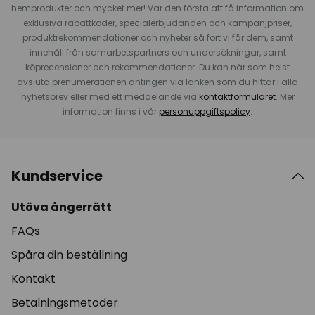
hemprodukter och mycket mer! Var den första att få information om
exklusiva rabattkoder, specialerbjudanden och kampanjpriser,
produktrekommendationer och nyheter så fort vi får dem, samt
innehåll från samarbetspartners och undersökningar, samt
köprecensioner och rekommendationer. Du kan när som helst
avsluta prenumerationen antingen via länken som du hittar i alla
nyhetsbrev eller med ett meddelande via
kontaktformuläret
. Mer
information finns i vår
personuppgiftspolicy
.
Kundservice
Utöva ångerrätt
FAQs
Spåra din beställning
Kontakt
Betalningsmetoder