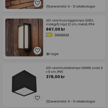
Leveranstid: 9 - 13 arbetsdagar
LED-utomhusvägglampa QUBO,
mörkgrå, höjd 22 cm, metall, IP54
667,00 kr
Datablad
I lager
LED-utomhustaklampa GEMINI, svart, 9
x 9 cm, IP65
378,00 kr
Leveranstid: 9 - 13 arbetsdagar