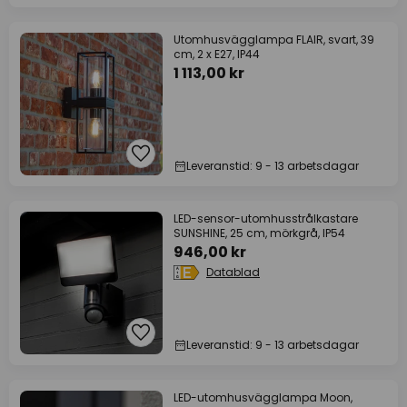
Utomhusvägglampa FLAIR, svart, 39
cm, 2 x E27, IP44
1 113,00 kr
Leveranstid: 9 - 13 arbetsdagar
LED-sensor-utomhusstrålkastare
SUNSHINE, 25 cm, mörkgrå, IP54
946,00 kr
Datablad
Leveranstid: 9 - 13 arbetsdagar
LED-utomhusvägglampa Moon,