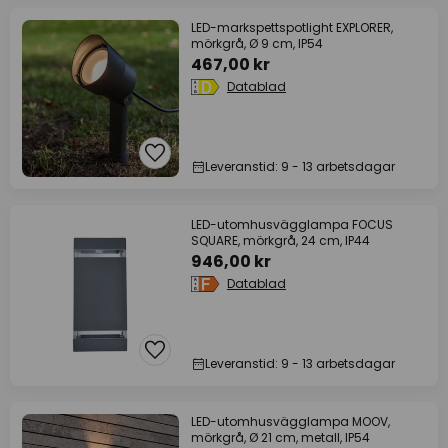
LED-markspettspotlight EXPLORER,
mörkgrå, Ø 9 cm, IP54
467,00 kr
Datablad
Leveranstid: 9 - 13 arbetsdagar
LED-utomhusvägglampa FOCUS
SQUARE, mörkgrå, 24 cm, IP44
946,00 kr
Datablad
Leveranstid: 9 - 13 arbetsdagar
LED-utomhusvägglampa MOOV,
mörkgrå, Ø 21 cm, metall, IP54