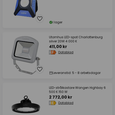
I lager
Utomhus LED-spot Charlottenburg
silver 20W 4 000 K
411,00 kr
Datablad
Leveranstid: 5 - 8 arbetsdagar
LED-strålkastare Wangen Highbay 6
500 K 150 W
2 772,00 kr
Datablad