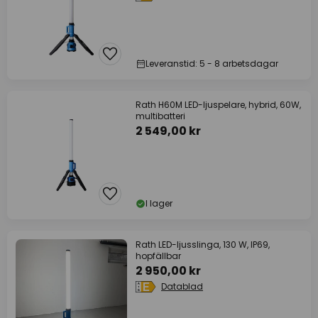
Leveranstid: 5 - 8 arbetsdagar
Rath H60M LED-ljuspelare, hybrid, 60W,
multibatteri
2 549,00 kr
I lager
Rath LED-ljusslinga, 130 W, IP69,
hopfällbar
2 950,00 kr
Datablad