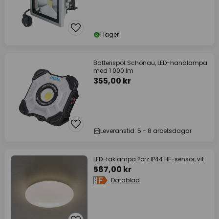
I lager
Batterispot Schönau, LED-handlampa
med 1 000 lm
355,00 kr
Leveranstid: 5 - 8 arbetsdagar
LED-taklampa Porz IP44 HF-sensor, vit
567,00 kr
Datablad