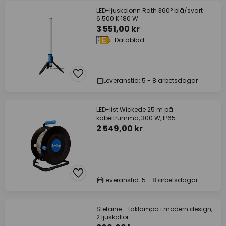
LED-ljuskolonn Rath 360° blå/svart
6 500 K 180 W
3 551,00 kr
Datablad
Leveranstid: 5 - 8 arbetsdagar
LED-list Wickede 25 m på
kabeltrumma, 300 W, IP65
2 549,00 kr
Leveranstid: 5 - 8 arbetsdagar
Stefanie - taklampa i modern design,
2 ljuskällor