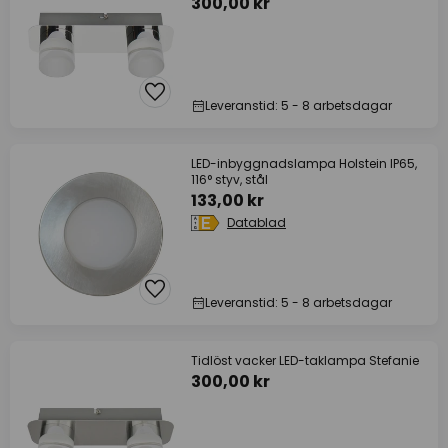
300,00 kr
Leveranstid: 5 - 8 arbetsdagar
LED-inbyggnadslampa Holstein IP65,
116° styv, stål
133,00 kr
Datablad
Leveranstid: 5 - 8 arbetsdagar
Tidlöst vacker LED-taklampa Stefanie
300,00 kr