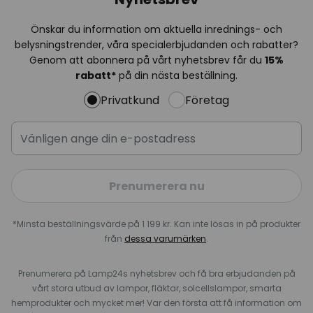
Önskar du information om aktuella inrednings- och
belysningstrender, våra specialerbjudanden och rabatter?
Genom att abonnera på vårt nyhetsbrev får du
15%
rabatt*
på din nästa beställning.
Privatkund
Företag
Prenumerera nu
*Minsta beställningsvärde på 1 199 kr. Kan inte lösas in på produkter
från
dessa varumärken
.
Prenumerera på Lamp24s nyhetsbrev och få bra erbjudanden på
vårt stora utbud av lampor, fläktar, solcellslampor, smarta
hemprodukter och mycket mer! Var den första att få information om