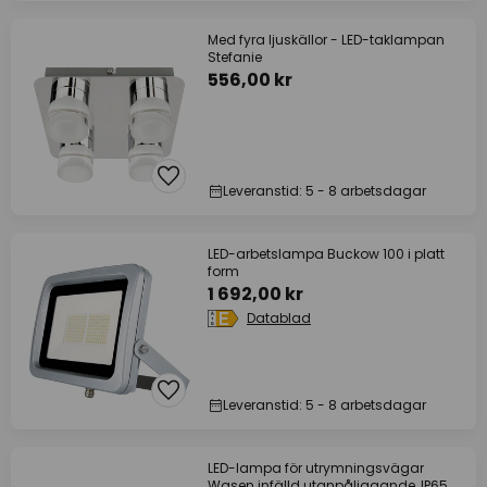
Med fyra ljuskällor - LED-taklampan
Stefanie
556,00 kr
Leveranstid: 5 - 8 arbetsdagar
LED-arbetslampa Buckow 100 i platt
form
1 692,00 kr
Datablad
Leveranstid: 5 - 8 arbetsdagar
LED-lampa för utrymningsvägar
Wasen infälld utanpåliggande, IP65