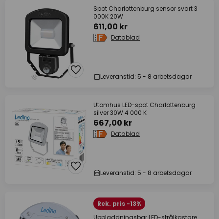
Spot Charlottenburg sensor svart 3
000K 20W
611,00 kr
Datablad
Leveranstid: 5 - 8 arbetsdagar
Utomhus LED-spot Charlottenburg
silver 30W 4 000 K
667,00 kr
Datablad
Leveranstid: 5 - 8 arbetsdagar
Rek. pris -13%
Uppladdningsbar LED-strålkastare