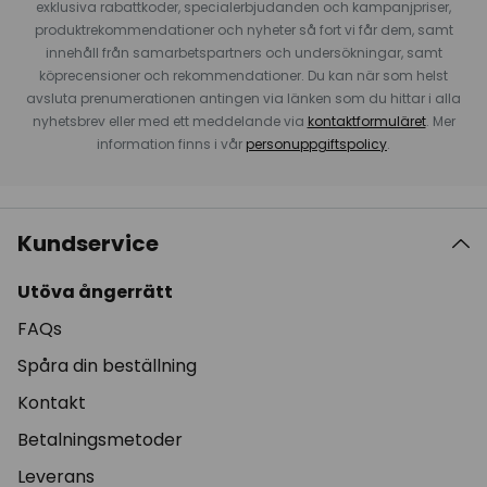
exklusiva rabattkoder, specialerbjudanden och kampanjpriser,
produktrekommendationer och nyheter så fort vi får dem, samt
innehåll från samarbetspartners och undersökningar, samt
köprecensioner och rekommendationer. Du kan när som helst
avsluta prenumerationen antingen via länken som du hittar i alla
nyhetsbrev eller med ett meddelande via
kontaktformuläret
. Mer
information finns i vår
personuppgiftspolicy
.
Kundservice
Utöva ångerrätt
FAQs
Spåra din beställning
Kontakt
Betalningsmetoder
Leverans