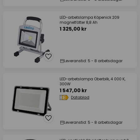
LED-arbetslampa Köpenick 209
magnetfötter 8,8 Ah
1 325,00 kr
Leveranstid: 5 - 8 arbetsdagar
LED-arbetslampa Oberbilk, 4 000 K,
300W
1 547,00 kr
Datablad
Leveranstid: 5 - 8 arbetsdagar