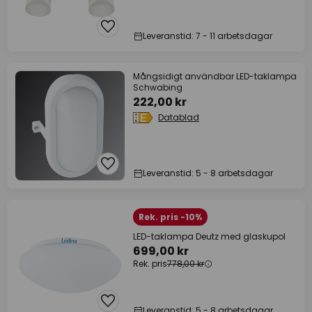
Leveranstid: 7 - 11 arbetsdagar
Mångsidigt användbar LED-taklampa
Schwabing
222,00 kr
Datablad
Leveranstid: 5 - 8 arbetsdagar
Rek. pris -10%
LED-taklampa Deutz med glaskupol
699,00 kr
Rek. pris
778,00 kr
Leveranstid: 5 - 8 arbetsdagar