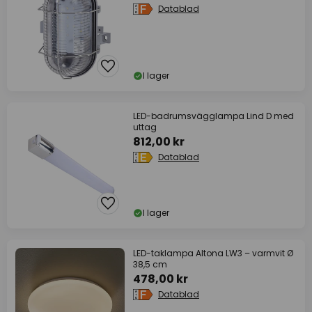
Datablad
I lager
LED-badrumsvägglampa Lind D med
uttag
812,00 kr
Datablad
I lager
LED-taklampa Altona LW3 – varmvit Ø
38,5 cm
478,00 kr
Datablad