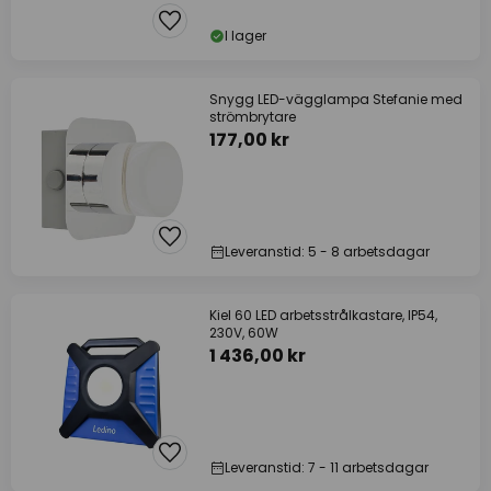
I lager
Snygg LED-vägglampa Stefanie med
strömbrytare
177,00 kr
Leveranstid: 5 - 8 arbetsdagar
Kiel 60 LED arbetsstrålkastare, IP54,
230V, 60W
1 436,00 kr
Leveranstid: 7 - 11 arbetsdagar