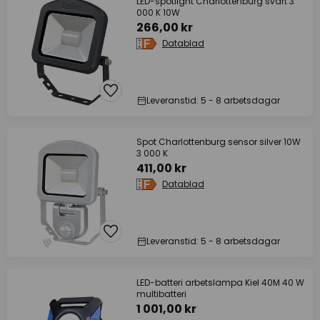
LED-spotlight Charlottenburg svart 3
000 K 10W
266,00 kr
Datablad
Leveranstid: 5 - 8 arbetsdagar
Spot Charlottenburg sensor silver 10W
3 000 K
411,00 kr
Datablad
Leveranstid: 5 - 8 arbetsdagar
LED-batteri arbetslampa Kiel 40M 40 W
multibatteri
1 001,00 kr