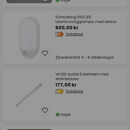
I lager
Schwabing XXLS LED
utomhusvägglampa, med sensor
500,00 kr
Datablad
Leveranstid: 5 - 8 arbetsdagar
Vit LED-ljuslist Eckenheim med
strömbrytare
177,00 kr
Datablad
I lager