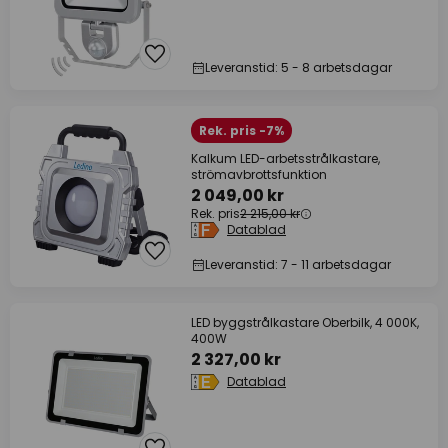
Leveranstid: 5 - 8 arbetsdagar
Rek. pris -7%
Kalkum LED-arbetsstrålkastare,
strömavbrottsfunktion
2 049,00 kr
Rek. pris
2 215,00 kr
Datablad
Leveranstid: 7 - 11 arbetsdagar
LED byggstrålkastare Oberbilk, 4 000K,
400W
2 327,00 kr
Datablad